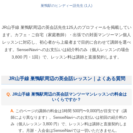
巣鴨駅のヒンディー語先生 (1人)
JR山手線 巣鴨駅周辺の英会話先生125人のプロフィールを掲載してい
ます。カフェ・ご自宅（家庭教師）・出張での対面マンツーマン個人
レッスンに対応し、初心者から上級者まで目的に合わせて講師を選べ
ます。SenseiNaviへのお支払いは紹介料のみ（個人レッスンの場合
3,800 円・1回）で、レッスン料は講師と直接契約します。
JR山手線 巣鴨駅周辺の英会話レッスン｜よくある質問
JR山手線 巣鴨駅周辺の英会話マンツーマンレッスンの料金は
いくらですか？
このページの講師の料金は1時間 500円〜9,000円が目安です（講
師により異なります）。SenseiNaviへのお支払いは初回の紹介料の
み（個人レッスン 3,800 円）で、レッスン料は講師と直接契約しま
す。月謝・入会金はSenseiNaviでは一切いただきません。