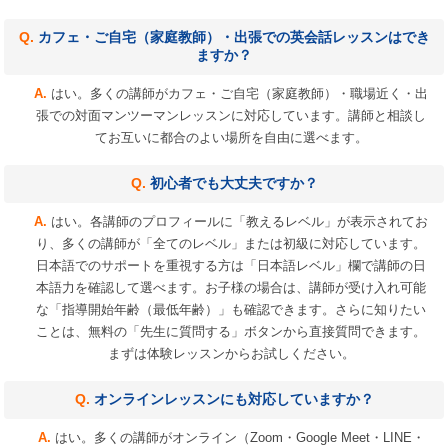
カフェ・ご自宅（家庭教師）・出張での英会話レッスンはでき
ますか？
はい。多くの講師がカフェ・ご自宅（家庭教師）・職場近く・出
張での対面マンツーマンレッスンに対応しています。講師と相談し
てお互いに都合のよい場所を自由に選べます。
初心者でも大丈夫ですか？
はい。各講師のプロフィールに「教えるレベル」が表示されてお
り、多くの講師が「全てのレベル」または初級に対応しています。
日本語でのサポートを重視する方は「日本語レベル」欄で講師の日
本語力を確認して選べます。お子様の場合は、講師が受け入れ可能
な「指導開始年齢（最低年齢）」も確認できます。さらに知りたい
ことは、無料の「先生に質問する」ボタンから直接質問できます。
まずは体験レッスンからお試しください。
オンラインレッスンにも対応していますか？
はい。多くの講師がオンライン（Zoom・Google Meet・LINE・