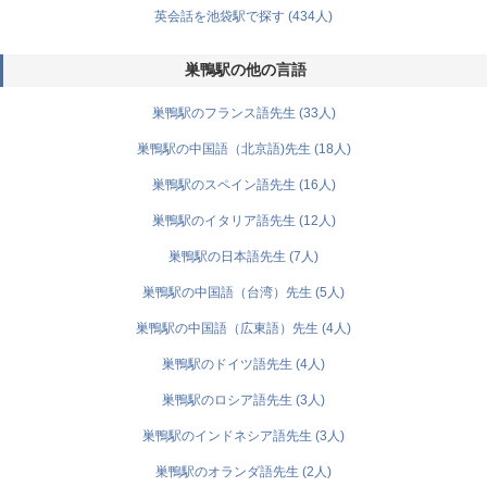
英会話を池袋駅で探す (434人)
巣鴨駅の他の言語
巣鴨駅のフランス語先生 (33人)
巣鴨駅の中国語（北京語)先生 (18人)
巣鴨駅のスペイン語先生 (16人)
巣鴨駅のイタリア語先生 (12人)
巣鴨駅の日本語先生 (7人)
巣鴨駅の中国語（台湾）先生 (5人)
巣鴨駅の中国語（広東語）先生 (4人)
巣鴨駅のドイツ語先生 (4人)
巣鴨駅のロシア語先生 (3人)
巣鴨駅のインドネシア語先生 (3人)
巣鴨駅のオランダ語先生 (2人)