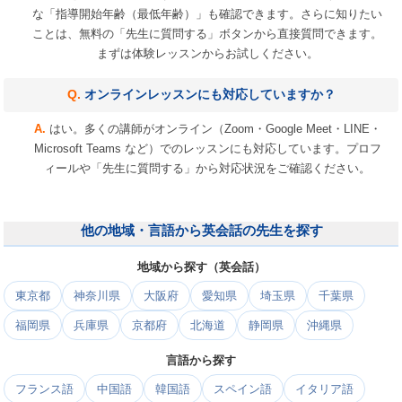
な「指導開始年齢（最低年齢）」も確認できます。さらに知りたい
ことは、無料の「先生に質問する」ボタンから直接質問できます。
まずは体験レッスンからお試しください。
オンラインレッスンにも対応していますか？
はい。多くの講師がオンライン（Zoom・Google Meet・LINE・
Microsoft Teams など）でのレッスンにも対応しています。プロフ
ィールや「先生に質問する」から対応状況をご確認ください。
他の地域・言語から英会話の先生を探す
地域から探す（英会話）
東京都
神奈川県
大阪府
愛知県
埼玉県
千葉県
福岡県
兵庫県
京都府
北海道
静岡県
沖縄県
言語から探す
フランス語
中国語
韓国語
スペイン語
イタリア語