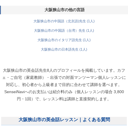
大阪狭山市の他の言語
大阪狭山市の中国語（北京語)先生 (1人)
大阪狭山市の中国語（台湾）先生 (1人)
大阪狭山市のイタリア語先生 (1人)
大阪狭山市の日本語先生 (1人)
大阪狭山市の英会話先生8人のプロフィールを掲載しています。カフ
ェ・ご自宅（家庭教師）・出張での対面マンツーマン個人レッスンに
対応し、初心者から上級者まで目的に合わせて講師を選べます。
SenseiNaviへのお支払いは紹介料のみ（個人レッスンの場合 3,800
円・1回）で、レッスン料は講師と直接契約します。
大阪狭山市の英会話レッスン｜よくある質問