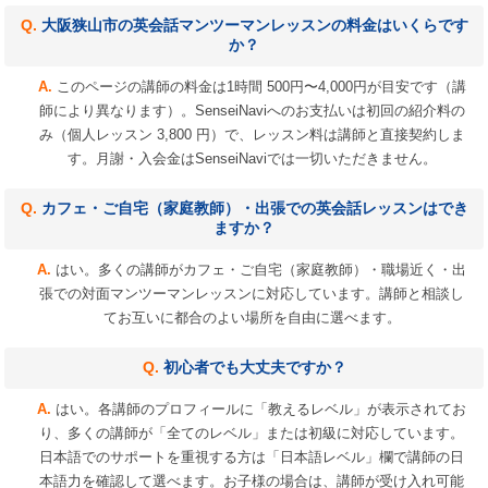
大阪狭山市の英会話マンツーマンレッスンの料金はいくらです
か？
このページの講師の料金は1時間 500円〜4,000円が目安です（講
師により異なります）。SenseiNaviへのお支払いは初回の紹介料の
み（個人レッスン 3,800 円）で、レッスン料は講師と直接契約しま
す。月謝・入会金はSenseiNaviでは一切いただきません。
カフェ・ご自宅（家庭教師）・出張での英会話レッスンはでき
ますか？
はい。多くの講師がカフェ・ご自宅（家庭教師）・職場近く・出
張での対面マンツーマンレッスンに対応しています。講師と相談し
てお互いに都合のよい場所を自由に選べます。
初心者でも大丈夫ですか？
はい。各講師のプロフィールに「教えるレベル」が表示されてお
り、多くの講師が「全てのレベル」または初級に対応しています。
日本語でのサポートを重視する方は「日本語レベル」欄で講師の日
本語力を確認して選べます。お子様の場合は、講師が受け入れ可能