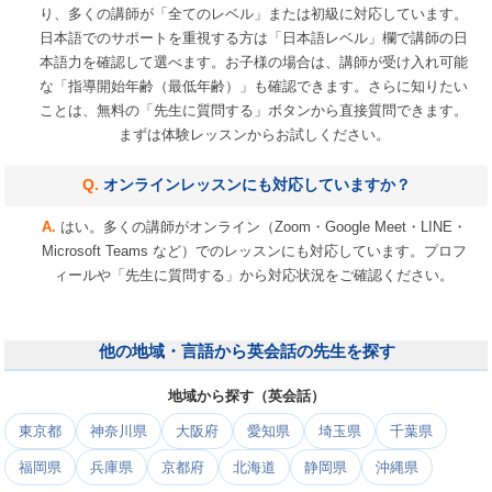
り、多くの講師が「全てのレベル」または初級に対応しています。
日本語でのサポートを重視する方は「日本語レベル」欄で講師の日
本語力を確認して選べます。お子様の場合は、講師が受け入れ可能
な「指導開始年齢（最低年齢）」も確認できます。さらに知りたい
ことは、無料の「先生に質問する」ボタンから直接質問できます。
まずは体験レッスンからお試しください。
オンラインレッスンにも対応していますか？
はい。多くの講師がオンライン（Zoom・Google Meet・LINE・
Microsoft Teams など）でのレッスンにも対応しています。プロフ
ィールや「先生に質問する」から対応状況をご確認ください。
他の地域・言語から英会話の先生を探す
地域から探す（英会話）
東京都
神奈川県
大阪府
愛知県
埼玉県
千葉県
福岡県
兵庫県
京都府
北海道
静岡県
沖縄県