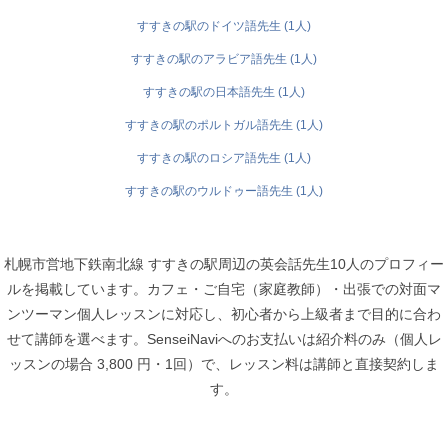
すすきの駅のドイツ語先生 (1人)
すすきの駅のアラビア語先生 (1人)
すすきの駅の日本語先生 (1人)
すすきの駅のポルトガル語先生 (1人)
すすきの駅のロシア語先生 (1人)
すすきの駅のウルドゥー語先生 (1人)
札幌市営地下鉄南北線 すすきの駅周辺の英会話先生10人のプロフィー
ルを掲載しています。カフェ・ご自宅（家庭教師）・出張での対面マ
ンツーマン個人レッスンに対応し、初心者から上級者まで目的に合わ
せて講師を選べます。SenseiNaviへのお支払いは紹介料のみ（個人レ
ッスンの場合 3,800 円・1回）で、レッスン料は講師と直接契約しま
す。