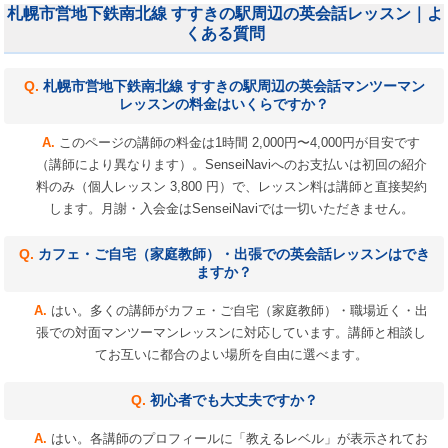
札幌市営地下鉄南北線 すすきの駅周辺の英会話レッスン｜よ
くある質問
札幌市営地下鉄南北線 すすきの駅周辺の英会話マンツーマン
レッスンの料金はいくらですか？
このページの講師の料金は1時間 2,000円〜4,000円が目安です
（講師により異なります）。SenseiNaviへのお支払いは初回の紹介
料のみ（個人レッスン 3,800 円）で、レッスン料は講師と直接契約
します。月謝・入会金はSenseiNaviでは一切いただきません。
カフェ・ご自宅（家庭教師）・出張での英会話レッスンはでき
ますか？
はい。多くの講師がカフェ・ご自宅（家庭教師）・職場近く・出
張での対面マンツーマンレッスンに対応しています。講師と相談し
てお互いに都合のよい場所を自由に選べます。
初心者でも大丈夫ですか？
はい。各講師のプロフィールに「教えるレベル」が表示されてお