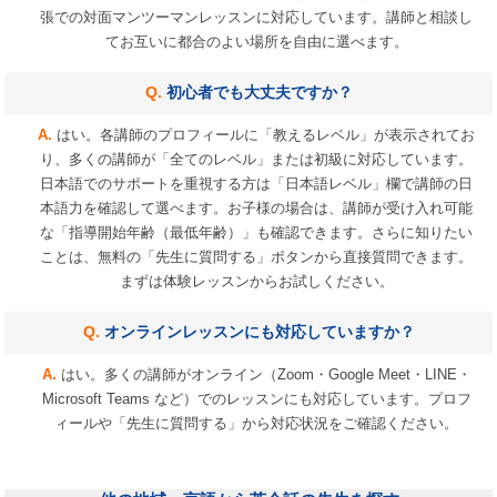
張での対面マンツーマンレッスンに対応しています。講師と相談し
てお互いに都合のよい場所を自由に選べます。
初心者でも大丈夫ですか？
はい。各講師のプロフィールに「教えるレベル」が表示されてお
り、多くの講師が「全てのレベル」または初級に対応しています。
日本語でのサポートを重視する方は「日本語レベル」欄で講師の日
本語力を確認して選べます。お子様の場合は、講師が受け入れ可能
な「指導開始年齢（最低年齢）」も確認できます。さらに知りたい
ことは、無料の「先生に質問する」ボタンから直接質問できます。
まずは体験レッスンからお試しください。
オンラインレッスンにも対応していますか？
はい。多くの講師がオンライン（Zoom・Google Meet・LINE・
Microsoft Teams など）でのレッスンにも対応しています。プロフ
ィールや「先生に質問する」から対応状況をご確認ください。