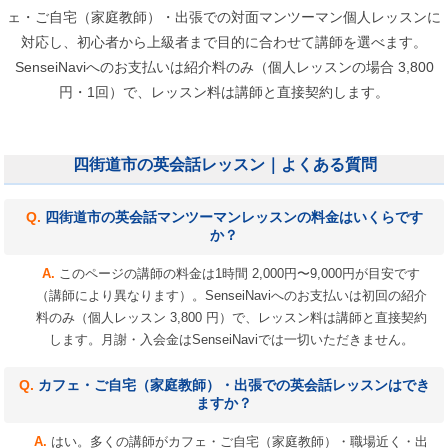
ェ・ご自宅（家庭教師）・出張での対面マンツーマン個人レッスンに
対応し、初心者から上級者まで目的に合わせて講師を選べます。
SenseiNaviへのお支払いは紹介料のみ（個人レッスンの場合 3,800
円・1回）で、レッスン料は講師と直接契約します。
四街道市の英会話レッスン｜よくある質問
四街道市の英会話マンツーマンレッスンの料金はいくらです
か？
このページの講師の料金は1時間 2,000円〜9,000円が目安です
（講師により異なります）。SenseiNaviへのお支払いは初回の紹介
料のみ（個人レッスン 3,800 円）で、レッスン料は講師と直接契約
します。月謝・入会金はSenseiNaviでは一切いただきません。
カフェ・ご自宅（家庭教師）・出張での英会話レッスンはでき
ますか？
はい。多くの講師がカフェ・ご自宅（家庭教師）・職場近く・出