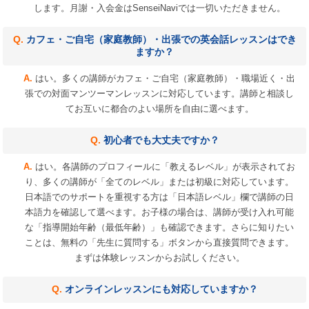
します。月謝・入会金はSenseiNaviでは一切いただきません。
カフェ・ご自宅（家庭教師）・出張での英会話レッスンはでき
ますか？
はい。多くの講師がカフェ・ご自宅（家庭教師）・職場近く・出
張での対面マンツーマンレッスンに対応しています。講師と相談し
てお互いに都合のよい場所を自由に選べます。
初心者でも大丈夫ですか？
はい。各講師のプロフィールに「教えるレベル」が表示されてお
り、多くの講師が「全てのレベル」または初級に対応しています。
日本語でのサポートを重視する方は「日本語レベル」欄で講師の日
本語力を確認して選べます。お子様の場合は、講師が受け入れ可能
な「指導開始年齢（最低年齢）」も確認できます。さらに知りたい
ことは、無料の「先生に質問する」ボタンから直接質問できます。
まずは体験レッスンからお試しください。
オンラインレッスンにも対応していますか？