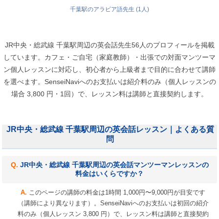
千葉駅のアラビア語先生 (1人)
JR中央・総武線 千葉駅周辺の英会話先生56人のプロフィールを掲載
しています。カフェ・ご自宅（家庭教師）・出張での対面マンツーマ
ン個人レッスンに対応し、初心者から上級者まで目的に合わせて講師
を選べます。SenseiNaviへのお支払いは紹介料のみ（個人レッスンの
場合 3,800 円・1回）で、レッスン料は講師と直接契約します。
JR中央・総武線 千葉駅周辺の英会話レッスン｜よくある質
問
JR中央・総武線 千葉駅周辺の英会話マンツーマンレッスンの
料金はいくらですか？
このページの講師の料金は1時間 1,000円〜9,000円が目安です
（講師により異なります）。SenseiNaviへのお支払いは初回の紹介
料のみ（個人レッスン 3,800 円）で、レッスン料は講師と直接契約