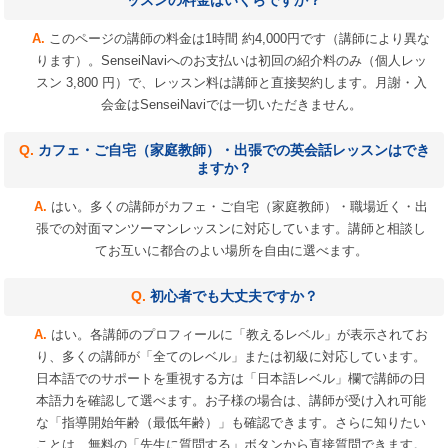
ッスンの料金はいくらですか？
このページの講師の料金は1時間 約4,000円です（講師により異な
ります）。SenseiNaviへのお支払いは初回の紹介料のみ（個人レッ
スン 3,800 円）で、レッスン料は講師と直接契約します。月謝・入
会金はSenseiNaviでは一切いただきません。
カフェ・ご自宅（家庭教師）・出張での英会話レッスンはでき
ますか？
はい。多くの講師がカフェ・ご自宅（家庭教師）・職場近く・出
張での対面マンツーマンレッスンに対応しています。講師と相談し
てお互いに都合のよい場所を自由に選べます。
初心者でも大丈夫ですか？
はい。各講師のプロフィールに「教えるレベル」が表示されてお
り、多くの講師が「全てのレベル」または初級に対応しています。
日本語でのサポートを重視する方は「日本語レベル」欄で講師の日
本語力を確認して選べます。お子様の場合は、講師が受け入れ可能
な「指導開始年齢（最低年齢）」も確認できます。さらに知りたい
ことは、無料の「先生に質問する」ボタンから直接質問できます。