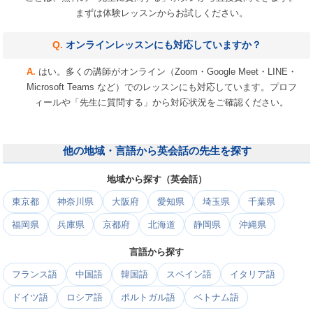
まずは体験レッスンからお試しください。
オンラインレッスンにも対応していますか？
はい。多くの講師がオンライン（Zoom・Google Meet・LINE・
Microsoft Teams など）でのレッスンにも対応しています。プロフ
ィールや「先生に質問する」から対応状況をご確認ください。
他の地域・言語から英会話の先生を探す
地域から探す（英会話）
東京都
神奈川県
大阪府
愛知県
埼玉県
千葉県
福岡県
兵庫県
京都府
北海道
静岡県
沖縄県
言語から探す
フランス語
中国語
韓国語
スペイン語
イタリア語
ドイツ語
ロシア語
ポルトガル語
ベトナム語