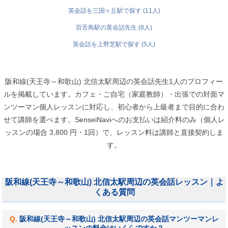
英会話を三国ヶ丘駅で探す (11人)
百舌鳥駅の英会話先生 (8人)
英会話を上野芝駅で探す (5人)
阪和線(天王寺～和歌山) 北信太駅周辺の英会話先生1人のプロフィー
ルを掲載しています。カフェ・ご自宅（家庭教師）・出張での対面マ
ンツーマン個人レッスンに対応し、初心者から上級者まで目的に合わ
せて講師を選べます。SenseiNaviへのお支払いは紹介料のみ（個人レ
ッスンの場合 3,800 円・1回）で、レッスン料は講師と直接契約しま
す。
阪和線(天王寺～和歌山) 北信太駅周辺の英会話レッスン｜よ
くある質問
阪和線(天王寺～和歌山) 北信太駅周辺の英会話マンツーマンレ