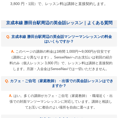
3,800 円・1回）で、レッスン料は講師と直接契約します。
京成本線 勝田台駅周辺の英会話レッスン｜よくある質問
京成本線 勝田台駅周辺の英会話マンツーマンレッスンの料金
はいくらですか？
このページの講師の料金は1時間 1,000円〜9,000円が目安です
（講師により異なります）。SenseiNaviへのお支払いは初回の紹介
料のみ（個人レッスン 3,800 円）で、レッスン料は講師と直接契約
します。月謝・入会金はSenseiNaviでは一切いただきません。
カフェ・ご自宅（家庭教師）・出張での英会話レッスンはでき
ますか？
はい。多くの講師がカフェ・ご自宅（家庭教師）・職場近く・出
張での対面マンツーマンレッスンに対応しています。講師と相談し
てお互いに都合のよい場所を自由に選べます。