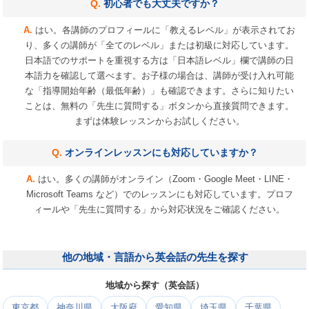
初心者でも大丈夫ですか？
はい。各講師のプロフィールに「教えるレベル」が表示されてお
り、多くの講師が「全てのレベル」または初級に対応しています。
日本語でのサポートを重視する方は「日本語レベル」欄で講師の日
本語力を確認して選べます。お子様の場合は、講師が受け入れ可能
な「指導開始年齢（最低年齢）」も確認できます。さらに知りたい
ことは、無料の「先生に質問する」ボタンから直接質問できます。
まずは体験レッスンからお試しください。
オンラインレッスンにも対応していますか？
はい。多くの講師がオンライン（Zoom・Google Meet・LINE・
Microsoft Teams など）でのレッスンにも対応しています。プロフ
ィールや「先生に質問する」から対応状況をご確認ください。
他の地域・言語から英会話の先生を探す
地域から探す（英会話）
東京都
神奈川県
大阪府
愛知県
埼玉県
千葉県