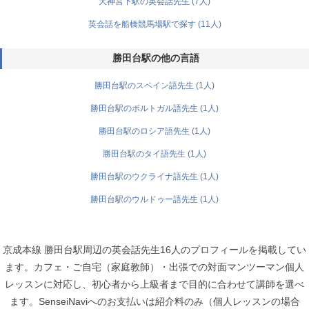
大神宮下駅の英会話先生 (7人)
英会話を船橋競馬場駅で探す (11人)
勝田台駅の他の言語
勝田台駅のスペイン語先生 (1人)
勝田台駅のポルトガル語先生 (1人)
勝田台駅のロシア語先生 (1人)
勝田台駅のタイ語先生 (1人)
勝田台駅のウクライナ語先生 (1人)
勝田台駅のウルドゥー語先生 (1人)
京成本線 勝田台駅周辺の英会話先生16人のプロフィールを掲載してい
ます。カフェ・ご自宅（家庭教師）・出張での対面マンツーマン個人
レッスンに対応し、初心者から上級者まで目的に合わせて講師を選べ
ます。SenseiNaviへのお支払いは紹介料のみ（個人レッスンの場合