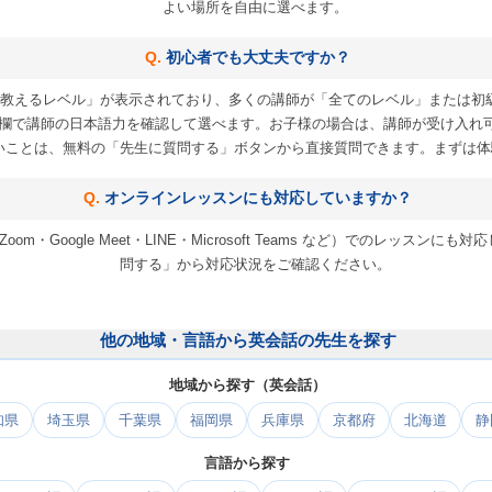
よい場所を自由に選べます。
初心者でも大丈夫ですか？
教えるレベル」が表示されており、多くの講師が「全てのレベル」または初
欄で講師の日本語力を確認して選べます。お子様の場合は、講師が受け入れ
いことは、無料の「先生に質問する」ボタンから直接質問できます。まずは体
オンラインレッスンにも対応していますか？
m・Google Meet・LINE・Microsoft Teams など）でのレッス
問する」から対応状況をご確認ください。
他の地域・言語から英会話の先生を探す
地域から探す（英会話）
知県
埼玉県
千葉県
福岡県
兵庫県
京都府
北海道
静
言語から探す