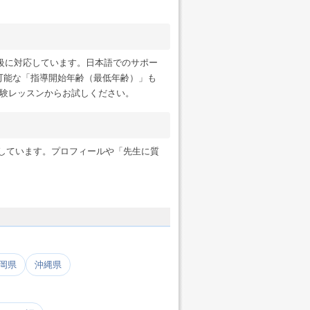
級に対応しています。日本語でのサポー
可能な「指導開始年齢（最低年齢）」も
験レッスンからお試しください。
ンにも対応しています。プロフィールや「先生に質
岡県
沖縄県