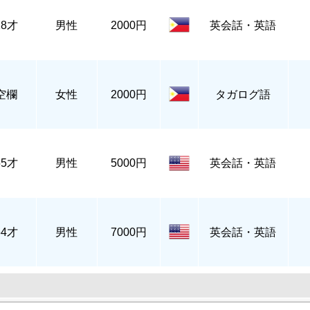
28才
男性
2000円
英会話・英語
空欄
女性
2000円
タガログ語
55才
男性
5000円
英会話・英語
54才
男性
7000円
英会話・英語