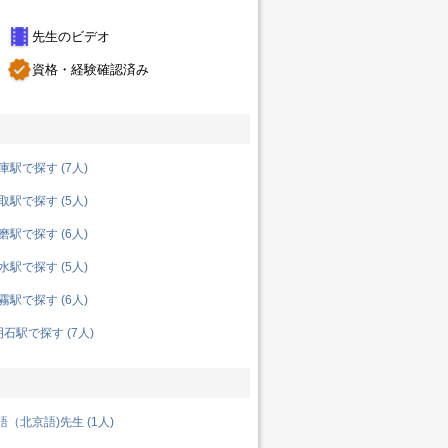
theaters
先生のビデオ
verified
資格・経験確認済み
駅で探す (7人)
駅で探す (5人)
駅で探す (6人)
駅で探す (5人)
駅で探す (6人)
石駅で探す (7人)
（北京語)先生 (1人)