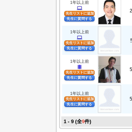
1年以上前
computer
先生リストに追加
先生に質問する
1年以上前
computer
先生リストに追加
先生に質問する
1年以上前
theaters
先生リストに追加
先生に質問する
1年以上前
先生リストに追加
先生に質問する
1 - 9 (全
9
件)