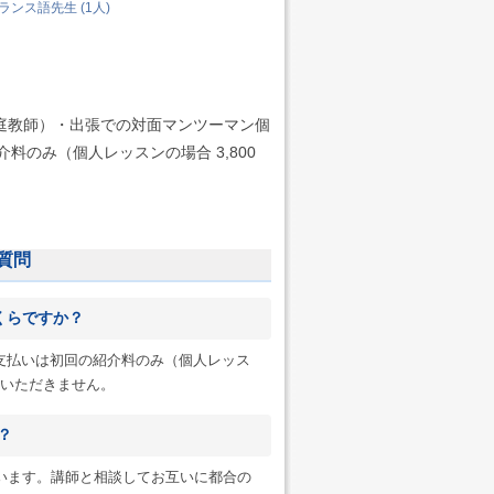
ンス語先生 (1人)
家庭教師）・出張での対面マンツーマン個
料のみ（個人レッスンの場合 3,800
質問
くらですか？
へのお支払いは初回の紹介料のみ（個人レッス
一切いただきません。
？
います。講師と相談してお互いに都合の