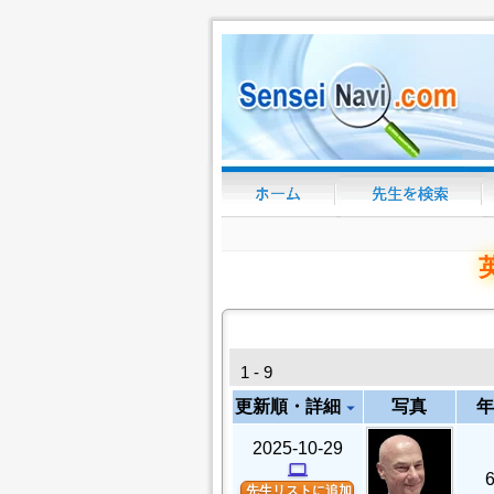
1 - 9
更新順・詳細
写真
年
arrow_drop_down
2025-10-29
computer
先生リストに追加