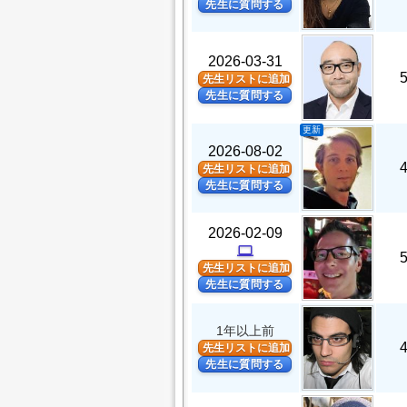
先生に質問する
2026-03-31
先生リストに追加
先生に質問する
更新
2026-08-02
先生リストに追加
先生に質問する
2026-02-09
computer
先生リストに追加
先生に質問する
1年以上前
先生リストに追加
先生に質問する