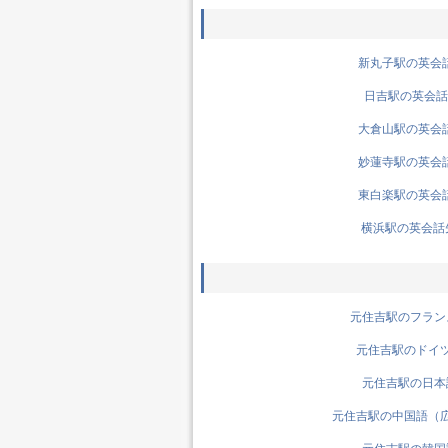
新丸子駅の英会話先
日吉駅の英会話先
大倉山駅の英会話先
妙蓮寺駅の英会話先
東白楽駅の英会話先
横浜駅の英会話先生
元住吉駅のフランス
元住吉駅のドイツ語
元住吉駅の日本語
元住吉駅の中国語（広東