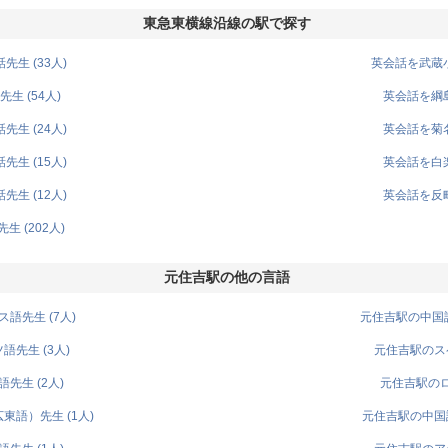
東急東横線沿線の駅で探す
生 (33人)
英会話を武蔵小
生 (54人)
英会話を綱島
生 (24人)
英会話を菊名
生 (15人)
英会話を白楽
生 (12人)
英会話を反町
 (202人)
元住吉駅の他の言語
語先生 (7人)
元住吉駅の中国語
先生 (3人)
元住吉駅のスペ
先生 (2人)
元住吉駅のロ
語）先生 (1人)
元住吉駅の中国語