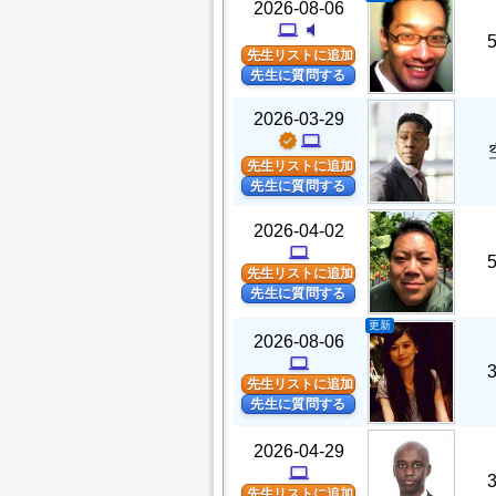
2026-08-06
computer
volume_mute
先生リストに追加
先生に質問する
2026-03-29
verified
computer
先生リストに追加
先生に質問する
2026-04-02
computer
先生リストに追加
先生に質問する
更新
2026-08-06
computer
先生リストに追加
先生に質問する
2026-04-29
computer
先生リストに追加