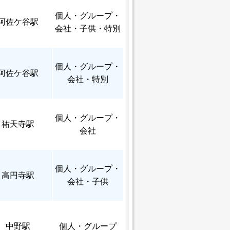
個人
・グループ・
阿佐ケ谷駅
会社・子供・特別
個人
・グループ・
阿佐ケ谷駅
会社・特別
個人
・グループ・
祐天寺駅
会社
個人
・グループ・
高円寺駅
会社・子供
中野駅
個人
・グループ