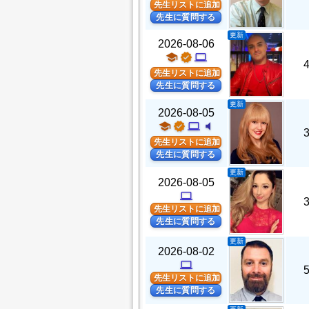
先生リストに追加
先生に質問する
更新
2026-08-06
school
verified
computer
先生リストに追加
先生に質問する
更新
2026-08-05
school
verified
computer
volume_mute
先生リストに追加
先生に質問する
更新
2026-08-05
computer
先生リストに追加
先生に質問する
更新
2026-08-02
computer
先生リストに追加
先生に質問する