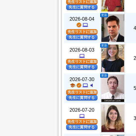
先生リストに追加
先生に質問する
更新
2026-08-04
verified
computer
先生リストに追加
先生に質問する
更新
2026-08-03
computer
先生リストに追加
先生に質問する
更新
2026-07-30
school
verified
computer
volume_mute
先生リストに追加
先生に質問する
2026-07-20
computer
先生リストに追加
先生に質問する