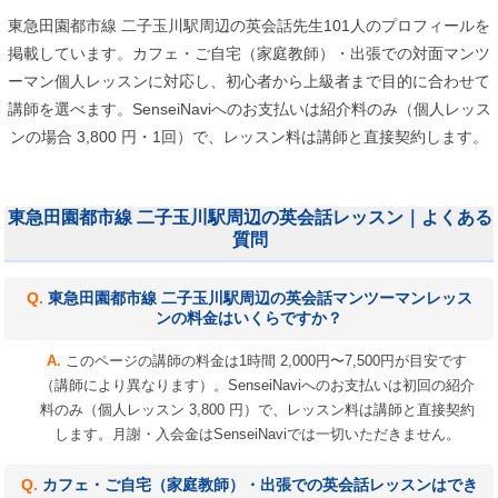
東急田園都市線 二子玉川駅周辺の英会話先生101人のプロフィールを
掲載しています。カフェ・ご自宅（家庭教師）・出張での対面マンツ
ーマン個人レッスンに対応し、初心者から上級者まで目的に合わせて
講師を選べます。SenseiNaviへのお支払いは紹介料のみ（個人レッス
ンの場合 3,800 円・1回）で、レッスン料は講師と直接契約します。
東急田園都市線 二子玉川駅周辺の英会話レッスン｜よくある
質問
東急田園都市線 二子玉川駅周辺の英会話マンツーマンレッス
ンの料金はいくらですか？
このページの講師の料金は1時間 2,000円〜7,500円が目安です
（講師により異なります）。SenseiNaviへのお支払いは初回の紹介
料のみ（個人レッスン 3,800 円）で、レッスン料は講師と直接契約
します。月謝・入会金はSenseiNaviでは一切いただきません。
カフェ・ご自宅（家庭教師）・出張での英会話レッスンはでき