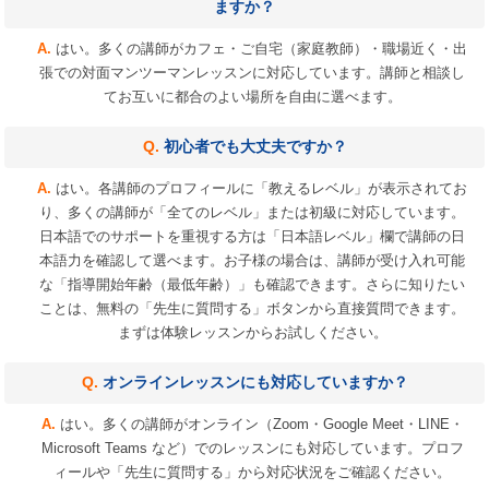
ますか？
はい。多くの講師がカフェ・ご自宅（家庭教師）・職場近く・出
張での対面マンツーマンレッスンに対応しています。講師と相談し
てお互いに都合のよい場所を自由に選べます。
初心者でも大丈夫ですか？
はい。各講師のプロフィールに「教えるレベル」が表示されてお
り、多くの講師が「全てのレベル」または初級に対応しています。
日本語でのサポートを重視する方は「日本語レベル」欄で講師の日
本語力を確認して選べます。お子様の場合は、講師が受け入れ可能
な「指導開始年齢（最低年齢）」も確認できます。さらに知りたい
ことは、無料の「先生に質問する」ボタンから直接質問できます。
まずは体験レッスンからお試しください。
オンラインレッスンにも対応していますか？
はい。多くの講師がオンライン（Zoom・Google Meet・LINE・
Microsoft Teams など）でのレッスンにも対応しています。プロフ
ィールや「先生に質問する」から対応状況をご確認ください。