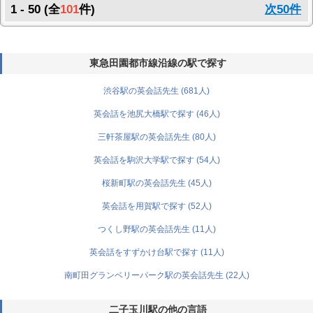
1 - 50 (全
101
件)
次50件
東急田園都市線沿線の駅で探す
渋谷駅の英会話先生 (681人)
英会話を池尻大橋駅で探す (46人)
三軒茶屋駅の英会話先生 (80人)
英会話を駒沢大学駅で探す (54人)
桜新町駅の英会話先生 (45人)
英会話を用賀駅で探す (52人)
つくし野駅の英会話先生 (11人)
英会話をすずかけ台駅で探す (11人)
南町田グランベリーパーク駅の英会話先生 (22人)
二子玉川駅の他の言語