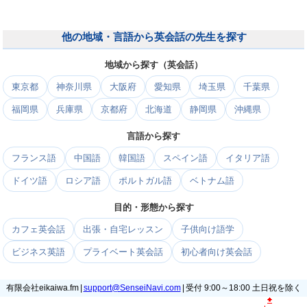
他の地域・言語から英会話の先生を探す
地域から探す（英会話）
東京都
神奈川県
大阪府
愛知県
埼玉県
千葉県
福岡県
兵庫県
京都府
北海道
静岡県
沖縄県
言語から探す
フランス語
中国語
韓国語
スペイン語
イタリア語
ドイツ語
ロシア語
ポルトガル語
ベトナム語
目的・形態から探す
カフェ英会話
出張・自宅レッスン
子供向け語学
ビジネス英語
プライベート英会話
初心者向け英会話
有限会社eikaiwa.fm |
support@SenseiNavi.com
| 受付 9:00～18:00 土日祝を除く