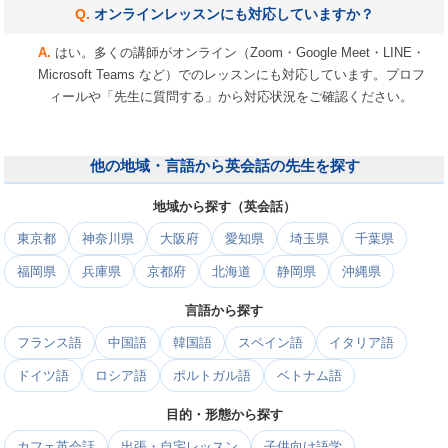
オンラインレッスンにも対応していますか？
はい。多くの講師がオンライン（Zoom・Google Meet・LINE・
Microsoft Teams など）でのレッスンにも対応しています。プロフ
ィールや「先生に質問する」から対応状況をご確認ください。
他の地域・言語から英会話の先生を探す
地域から探す（英会話）
東京都
神奈川県
大阪府
愛知県
埼玉県
千葉県
福岡県
兵庫県
京都府
北海道
静岡県
沖縄県
言語から探す
フランス語
中国語
韓国語
スペイン語
イタリア語
ドイツ語
ロシア語
ポルトガル語
ベトナム語
目的・形態から探す
カフェ英会話
出張・自宅レッスン
子供向け語学