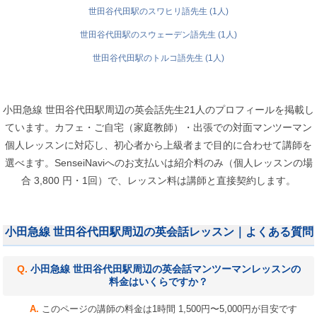
世田谷代田駅のスワヒリ語先生 (1人)
世田谷代田駅のスウェーデン語先生 (1人)
世田谷代田駅のトルコ語先生 (1人)
小田急線 世田谷代田駅周辺の英会話先生21人のプロフィールを掲載し
ています。カフェ・ご自宅（家庭教師）・出張での対面マンツーマン
個人レッスンに対応し、初心者から上級者まで目的に合わせて講師を
選べます。SenseiNaviへのお支払いは紹介料のみ（個人レッスンの場
合 3,800 円・1回）で、レッスン料は講師と直接契約します。
小田急線 世田谷代田駅周辺の英会話レッスン｜よくある質問
小田急線 世田谷代田駅周辺の英会話マンツーマンレッスンの
料金はいくらですか？
このページの講師の料金は1時間 1,500円〜5,000円が目安です