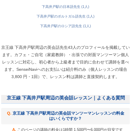
下高井戸駅の日本語先生 (1人)
下高井戸駅のポルトガル語先生 (1人)
下高井戸駅のロシア語先生 (1人)
京王線 下高井戸駅周辺の英会話先生43人のプロフィールを掲載してい
ます。カフェ・ご自宅（家庭教師）・出張での対面マンツーマン個人
レッスンに対応し、初心者から上級者まで目的に合わせて講師を選べ
ます。SenseiNaviへのお支払いは紹介料のみ（個人レッスンの場合
3,800 円・1回）で、レッスン料は講師と直接契約します。
京王線 下高井戸駅周辺の英会話レッスン｜よくある質問
京王線 下高井戸駅周辺の英会話マンツーマンレッスンの料金
はいくらですか？
このページの講師の料金は1時間 1,500円〜6,000円が目安です