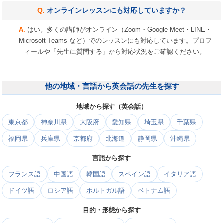
オンラインレッスンにも対応していますか？
はい。多くの講師がオンライン（Zoom・Google Meet・LINE・
Microsoft Teams など）でのレッスンにも対応しています。プロフ
ィールや「先生に質問する」から対応状況をご確認ください。
他の地域・言語から英会話の先生を探す
地域から探す（英会話）
東京都
神奈川県
大阪府
愛知県
埼玉県
千葉県
福岡県
兵庫県
京都府
北海道
静岡県
沖縄県
言語から探す
フランス語
中国語
韓国語
スペイン語
イタリア語
ドイツ語
ロシア語
ポルトガル語
ベトナム語
目的・形態から探す