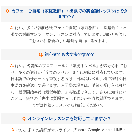
カフェ・ご自宅（家庭教師）・出張での英会話レッスンはでき
ますか？
はい。多くの講師がカフェ・ご自宅（家庭教師）・職場近く・出
張での対面マンツーマンレッスンに対応しています。講師と相談し
てお互いに都合のよい場所を自由に選べます。
初心者でも大丈夫ですか？
はい。各講師のプロフィールに「教えるレベル」が表示されてお
り、多くの講師が「全てのレベル」または初級に対応しています。
日本語でのサポートを重視する方は「日本語レベル」欄で講師の日
本語力を確認して選べます。お子様の場合は、講師が受け入れ可能
な「指導開始年齢（最低年齢）」も確認できます。さらに知りたい
ことは、無料の「先生に質問する」ボタンから直接質問できます。
まずは体験レッスンからお試しください。
オンラインレッスンにも対応していますか？
はい。多くの講師がオンライン（Zoom・Google Meet・LINE・