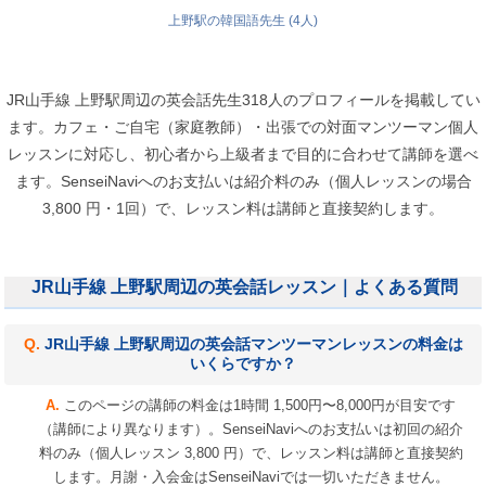
上野駅の韓国語先生 (4人)
JR山手線 上野駅周辺の英会話先生318人のプロフィールを掲載してい
ます。カフェ・ご自宅（家庭教師）・出張での対面マンツーマン個人
レッスンに対応し、初心者から上級者まで目的に合わせて講師を選べ
ます。SenseiNaviへのお支払いは紹介料のみ（個人レッスンの場合
3,800 円・1回）で、レッスン料は講師と直接契約します。
JR山手線 上野駅周辺の英会話レッスン｜よくある質問
JR山手線 上野駅周辺の英会話マンツーマンレッスンの料金は
いくらですか？
このページの講師の料金は1時間 1,500円〜8,000円が目安です
（講師により異なります）。SenseiNaviへのお支払いは初回の紹介
料のみ（個人レッスン 3,800 円）で、レッスン料は講師と直接契約
します。月謝・入会金はSenseiNaviでは一切いただきません。