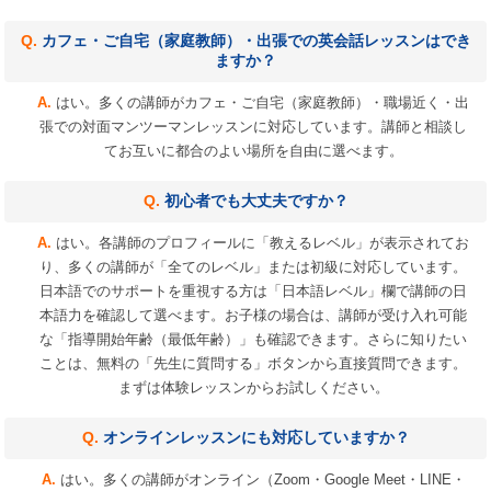
カフェ・ご自宅（家庭教師）・出張での英会話レッスンはでき
ますか？
はい。多くの講師がカフェ・ご自宅（家庭教師）・職場近く・出
張での対面マンツーマンレッスンに対応しています。講師と相談し
てお互いに都合のよい場所を自由に選べます。
初心者でも大丈夫ですか？
はい。各講師のプロフィールに「教えるレベル」が表示されてお
り、多くの講師が「全てのレベル」または初級に対応しています。
日本語でのサポートを重視する方は「日本語レベル」欄で講師の日
本語力を確認して選べます。お子様の場合は、講師が受け入れ可能
な「指導開始年齢（最低年齢）」も確認できます。さらに知りたい
ことは、無料の「先生に質問する」ボタンから直接質問できます。
まずは体験レッスンからお試しください。
オンラインレッスンにも対応していますか？
はい。多くの講師がオンライン（Zoom・Google Meet・LINE・