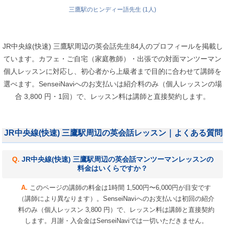
三鷹駅のヒンディー語先生 (1人)
JR中央線(快速) 三鷹駅周辺の英会話先生84人のプロフィールを掲載し
ています。カフェ・ご自宅（家庭教師）・出張での対面マンツーマン
個人レッスンに対応し、初心者から上級者まで目的に合わせて講師を
選べます。SenseiNaviへのお支払いは紹介料のみ（個人レッスンの場
合 3,800 円・1回）で、レッスン料は講師と直接契約します。
JR中央線(快速) 三鷹駅周辺の英会話レッスン｜よくある質問
JR中央線(快速) 三鷹駅周辺の英会話マンツーマンレッスンの
料金はいくらですか？
このページの講師の料金は1時間 1,500円〜6,000円が目安です
（講師により異なります）。SenseiNaviへのお支払いは初回の紹介
料のみ（個人レッスン 3,800 円）で、レッスン料は講師と直接契約
します。月謝・入会金はSenseiNaviでは一切いただきません。