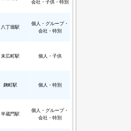
会社・子供・特別
個人
・グループ・
八丁堀駅
会社・特別
末広町駅
個人
・子供
麹町駅
個人
・特別
個人
・グループ・
半蔵門駅
会社・特別