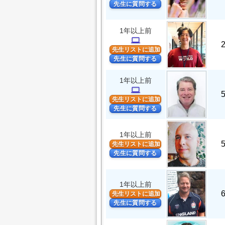
先生に質問する
1年以上前
computer
先生リストに追加
先生に質問する
1年以上前
computer
先生リストに追加
先生に質問する
1年以上前
先生リストに追加
先生に質問する
1年以上前
先生リストに追加
先生に質問する