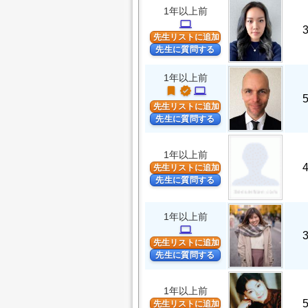
1年以上前
computer
先生リストに追加
先生に質問する
1年以上前
turned_in
verified
computer
先生リストに追加
先生に質問する
1年以上前
先生リストに追加
先生に質問する
1年以上前
computer
先生リストに追加
先生に質問する
1年以上前
先生リストに追加