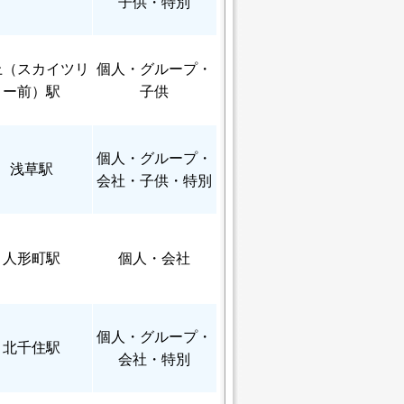
子供・特別
上（スカイツリ
個人
・グループ・
ー前）駅
子供
個人
・グループ・
浅草駅
会社・子供・特別
人形町駅
個人
・会社
個人
・グループ・
北千住駅
会社・特別