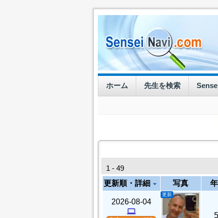
ホーム
先生を検索
Sens
1 - 49
更新順・詳細
写真
年
arrow_drop_down
更新
2026-08-04
computer