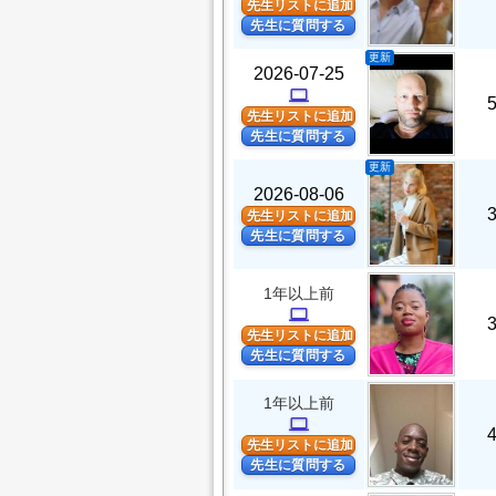
先生リストに追加
先生に質問する
更新
2026-07-25
computer
先生リストに追加
先生に質問する
更新
2026-08-06
先生リストに追加
先生に質問する
1年以上前
computer
先生リストに追加
先生に質問する
1年以上前
computer
先生リストに追加
先生に質問する