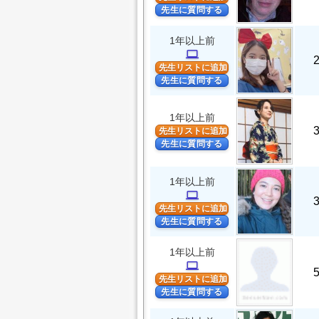
先生に質問する
1年以上前
computer
先生リストに追加
先生に質問する
1年以上前
先生リストに追加
先生に質問する
1年以上前
computer
先生リストに追加
先生に質問する
1年以上前
computer
先生リストに追加
先生に質問する