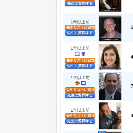
先生に質問する
1年以上前
先生リストに追加
先生に質問する
1年以上前
computer
theaters
先生リストに追加
先生に質問する
1年以上前
school
computer
先生リストに追加
先生に質問する
1年以上前
先生リストに追加
先生に質問する
更新