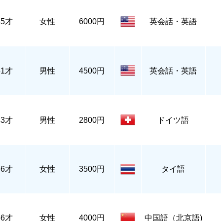
35才
女性
6000円
英会話・英語
51才
男性
4500円
英会話・英語
43才
男性
2800円
ドイツ語
36才
女性
3500円
タイ語
56才
女性
4000円
中国語（北京語)