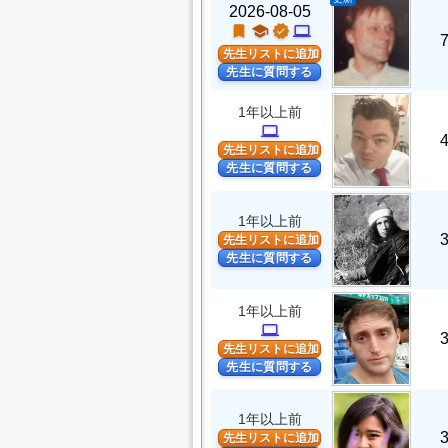
2026-08-05
turned_in
school
verified
computer
先生リストに追加
先生に質問する
1年以上前
computer
先生リストに追加
先生に質問する
1年以上前
先生リストに追加
先生に質問する
1年以上前
computer
先生リストに追加
先生に質問する
1年以上前
先生リストに追加