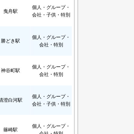
個人
・グループ・
曳舟駅
会社・子供・特別
個人
・グループ・
勝どき駅
会社・特別
個人
・グループ・
神谷町駅
会社・特別
個人
・グループ・
清澄白河駅
会社・子供・特別
個人
・グループ・
篠崎駅
会社・特別