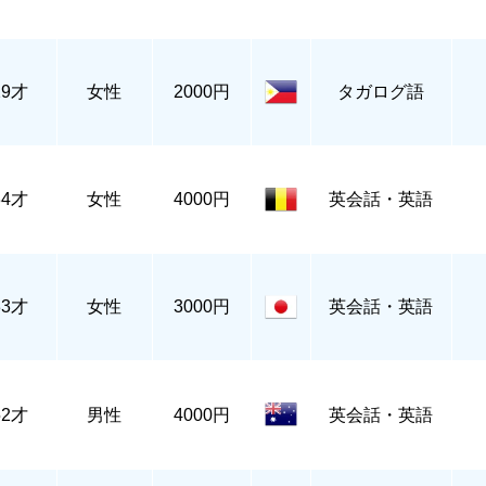
29才
女性
2000円
タガログ語
34才
女性
4000円
英会話・英語
33才
女性
3000円
英会話・英語
52才
男性
4000円
英会話・英語