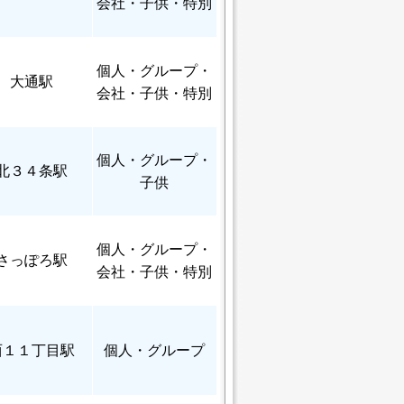
会社・子供・特別
個人
・グループ・
大通駅
会社・子供・特別
個人
・グループ・
北３４条駅
子供
個人
・グループ・
さっぽろ駅
会社・子供・特別
西１１丁目駅
個人
・グループ