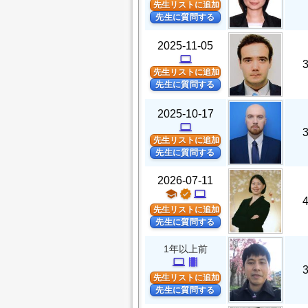
先生リストに追加
先生に質問する
2025-11-05
computer
先生リストに追加
先生に質問する
2025-10-17
computer
先生リストに追加
先生に質問する
2026-07-11
school
verified
computer
先生リストに追加
先生に質問する
1年以上前
computer
theaters
先生リストに追加
先生に質問する