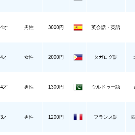
44才
男性
3000円
英会話・英語
34才
女性
2000円
タガログ語
34才
男性
1300円
ウルドゥー語
33才
男性
1200円
フランス語