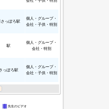
会社・子供・特別
個人
・グループ・
新さっぽろ駅
会社・子供・特別
個人
・グループ・
駅
会社・特別
個人
・グループ・
さっぽろ駅
会社・子供・特別
theaters
先生のビデオ