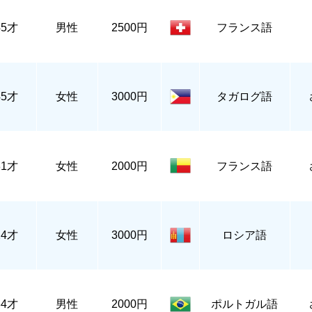
45才
男性
2500円
フランス語
45才
女性
3000円
タガログ語
31才
女性
2000円
フランス語
24才
女性
3000円
ロシア語
34才
男性
2000円
ポルトガル語