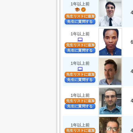
1年以上前
school
verified
先生リストに追加
先生に質問する
1年以上前
computer
先生リストに追加
先生に質問する
1年以上前
computer
先生リストに追加
先生に質問する
1年以上前
先生リストに追加
先生に質問する
1年以上前
先生リストに追加