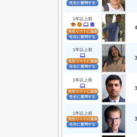
先生に質問する
1年以上前
school
verified
computer
theaters
先生リストに追加
先生に質問する
1年以上前
computer
先生リストに追加
先生に質問する
1年以上前
computer
先生リストに追加
先生に質問する
1年以上前
先生リストに追加
先生に質問する