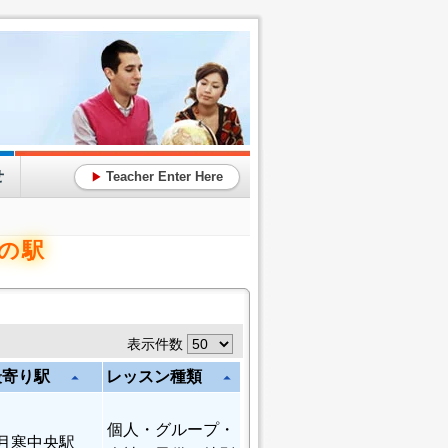
せ
Teacher Enter Here
▶
きの駅
表示件数
最寄り駅
レッスン種類
arrow_drop_up
arrow_drop_up
個人
・グループ・
月寒中央駅