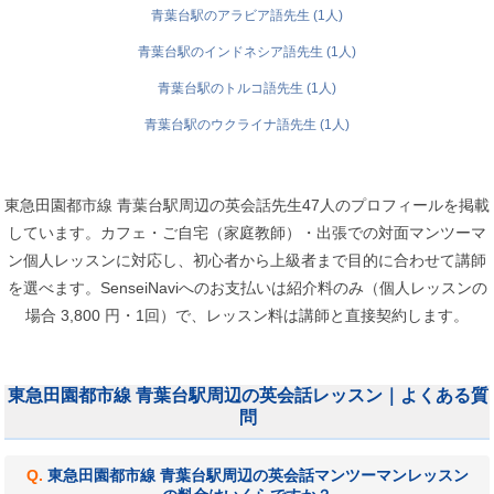
青葉台駅のアラビア語先生 (1人)
青葉台駅のインドネシア語先生 (1人)
青葉台駅のトルコ語先生 (1人)
青葉台駅のウクライナ語先生 (1人)
東急田園都市線 青葉台駅周辺の英会話先生47人のプロフィールを掲載
しています。カフェ・ご自宅（家庭教師）・出張での対面マンツーマ
ン個人レッスンに対応し、初心者から上級者まで目的に合わせて講師
を選べます。SenseiNaviへのお支払いは紹介料のみ（個人レッスンの
場合 3,800 円・1回）で、レッスン料は講師と直接契約します。
東急田園都市線 青葉台駅周辺の英会話レッスン｜よくある質
問
東急田園都市線 青葉台駅周辺の英会話マンツーマンレッスン