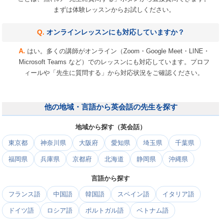
まずは体験レッスンからお試しください。
オンラインレッスンにも対応していますか？
はい。多くの講師がオンライン（Zoom・Google Meet・LINE・
Microsoft Teams など）でのレッスンにも対応しています。プロフ
ィールや「先生に質問する」から対応状況をご確認ください。
他の地域・言語から英会話の先生を探す
地域から探す（英会話）
東京都
神奈川県
大阪府
愛知県
埼玉県
千葉県
福岡県
兵庫県
京都府
北海道
静岡県
沖縄県
言語から探す
フランス語
中国語
韓国語
スペイン語
イタリア語
ドイツ語
ロシア語
ポルトガル語
ベトナム語