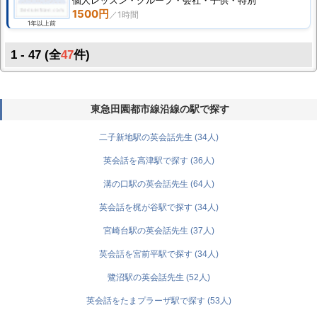
個人
レッスン
・グループ・会社・子供・特別
1500円
1年以上前
1 - 47 (全
47
件)
東急田園都市線沿線の駅で探す
二子新地駅の英会話先生 (34人)
英会話を高津駅で探す (36人)
溝の口駅の英会話先生 (64人)
英会話を梶が谷駅で探す (34人)
宮崎台駅の英会話先生 (37人)
英会話を宮前平駅で探す (34人)
鷺沼駅の英会話先生 (52人)
英会話をたまプラーザ駅で探す (53人)