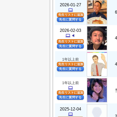
2026-01-27
computer
先生リストに追加
先生に質問する
2026-02-03
computer
volume_mute
先生リストに追加
先生に質問する
1年以上前
先生リストに追加
先生に質問する
1年以上前
computer
先生リストに追加
先生に質問する
2025-12-04
computer