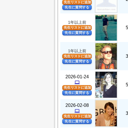
先生リストに追加
先生に質問する
1年以上前
先生リストに追加
先生に質問する
1年以上前
先生リストに追加
先生に質問する
2026-01-24
computer
先生リストに追加
先生に質問する
2026-02-08
computer
先生リストに追加
先生に質問する