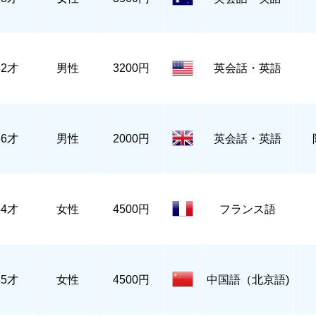
52才
男性
3200円
英会話・英語
36才
男性
2000円
英会話・英語
54才
女性
4500円
フランス語
35才
女性
4500円
中国語（北京語)