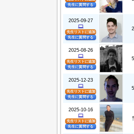
先生に質問する
2025-09-27
computer
先生リストに追加
先生に質問する
2025-08-26
computer
先生リストに追加
先生に質問する
2025-12-23
computer
先生リストに追加
先生に質問する
2025-10-16
computer
先生リストに追加
先生に質問する