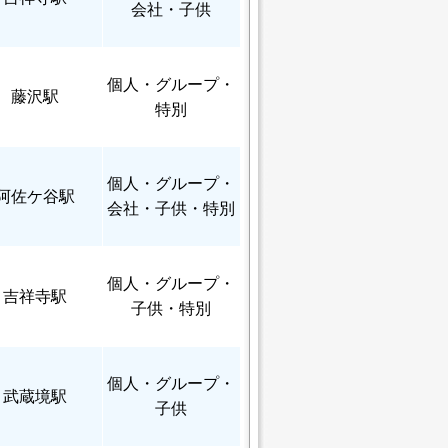
会社・子供
個人
・グループ・
藤沢駅
特別
個人
・グループ・
阿佐ケ谷駅
会社・子供・特別
個人
・グループ・
吉祥寺駅
子供・特別
個人
・グループ・
武蔵境駅
子供