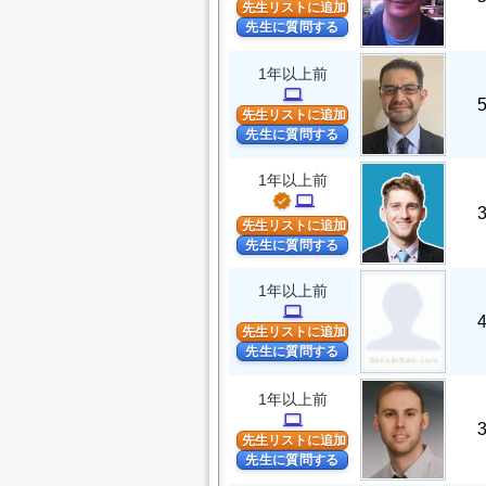
先生リストに追加
先生に質問する
1年以上前
computer
先生リストに追加
先生に質問する
1年以上前
verified
computer
先生リストに追加
先生に質問する
1年以上前
computer
先生リストに追加
先生に質問する
1年以上前
computer
先生リストに追加
先生に質問する