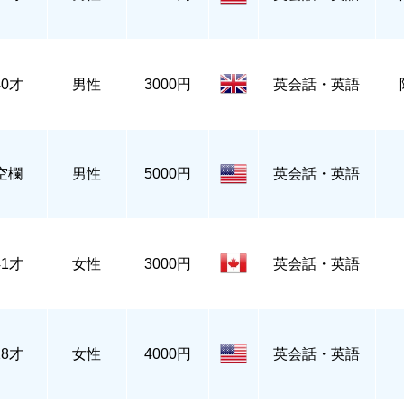
40才
男性
3000円
英会話・英語
空欄
男性
5000円
英会話・英語
41才
女性
3000円
英会話・英語
28才
女性
4000円
英会話・英語