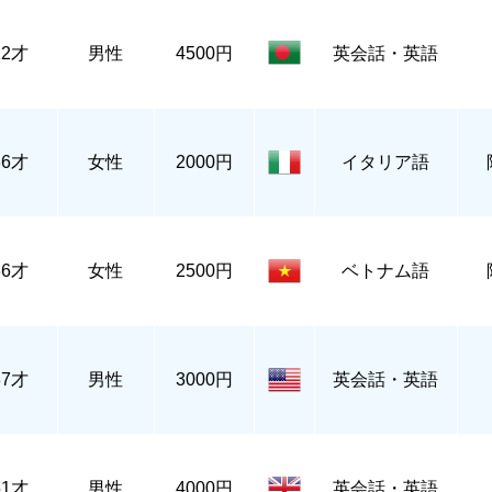
22才
男性
4500円
英会話・英語
36才
女性
2000円
イタリア語
36才
女性
2500円
ベトナム語
37才
男性
3000円
英会話・英語
51才
男性
4000円
英会話・英語