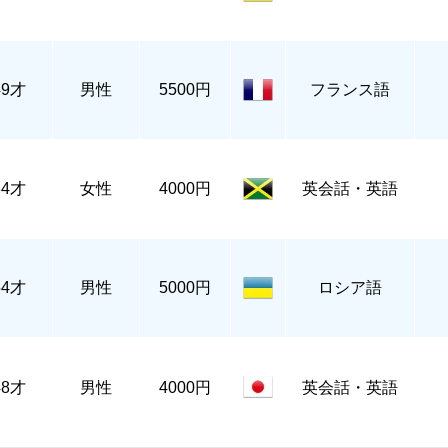
49才
男性
5500円
フランス語
34才
女性
4000円
英会話・英語
54才
男性
5000円
ロシア語
48才
男性
4000円
英会話・英語