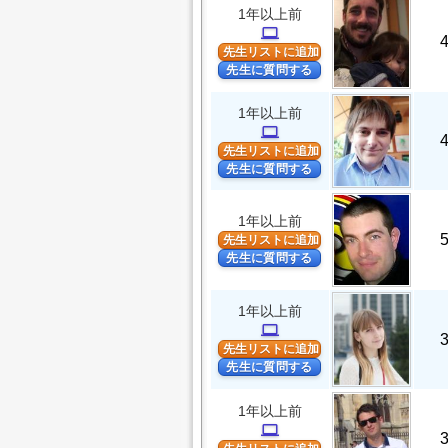
1年以上前
computer
先生リストに追加
先生に質問する
1年以上前
computer
先生リストに追加
先生に質問する
1年以上前
先生リストに追加
先生に質問する
1年以上前
computer
先生リストに追加
先生に質問する
1年以上前
computer