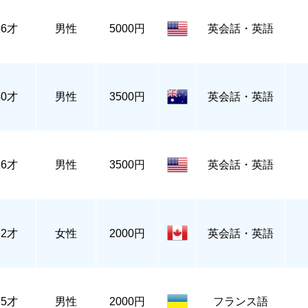
46才
男性
5000円
英会話・英語
40才
男性
3500円
英会話・英語
56才
男性
3500円
英会話・英語
32才
女性
2000円
英会話・英語
35才
男性
2000円
フランス語