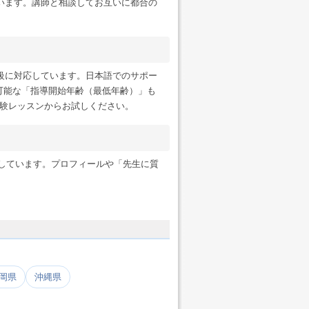
います。講師と相談してお互いに都合の
級に対応しています。日本語でのサポー
可能な「指導開始年齢（最低年齢）」も
験レッスンからお試しください。
ンにも対応しています。プロフィールや「先生に質
岡県
沖縄県