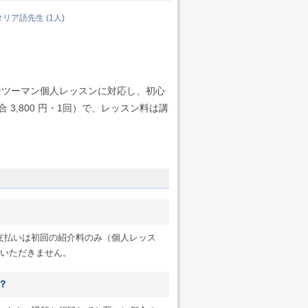
リア語先生 (1人)
ンツーマン個人レッスンに対応し、初心
3,800 円・1回）で、レッスン料は講
へのお支払いは初回の紹介料のみ（個人レッス
一切いただきません。
？