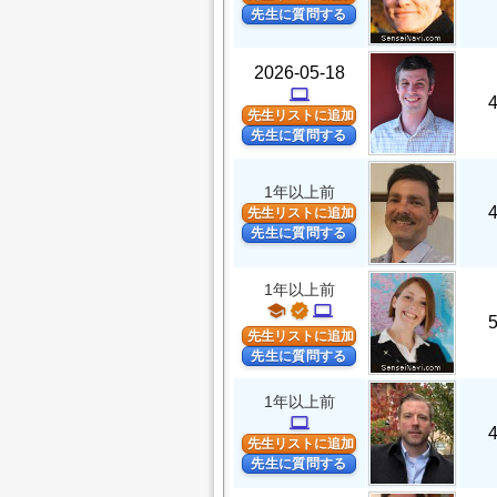
先生に質問する
2026-05-18
computer
先生リストに追加
先生に質問する
1年以上前
先生リストに追加
先生に質問する
1年以上前
school
verified
computer
先生リストに追加
先生に質問する
1年以上前
computer
先生リストに追加
先生に質問する