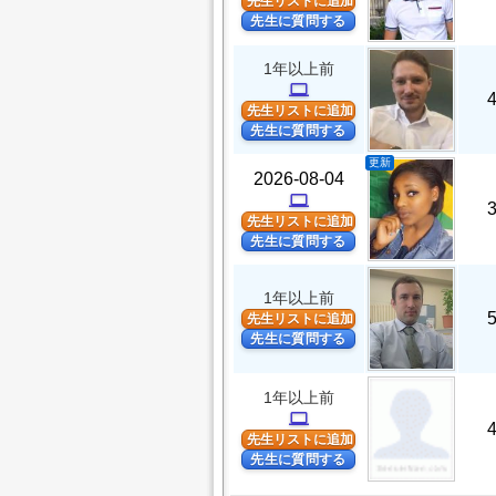
先生リストに追加
先生に質問する
1年以上前
computer
先生リストに追加
先生に質問する
更新
2026-08-04
computer
先生リストに追加
先生に質問する
1年以上前
先生リストに追加
先生に質問する
1年以上前
computer
先生リストに追加
先生に質問する