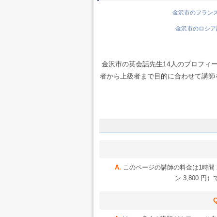
金沢市のフランス語
金沢市のロシア語
金沢市の英会話先生14人のプロフィ
者から上級者まで目的に合わせて講師を選
このページの講師の料金は1時間 2
ン 3,800