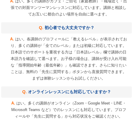
はい。多くの講師がカフェ・ご自宅（家庭教師）・職場近く・出
張での対面マンツーマンレッスンに対応しています。講師と相談し
てお互いに都合のよい場所を自由に選べます。
初心者でも大丈夫ですか？
はい。各講師のプロフィールに「教えるレベル」が表示されてお
り、多くの講師が「全てのレベル」または初級に対応しています。
日本語でのサポートを重視する方は「日本語レベル」欄で講師の日
本語力を確認して選べます。お子様の場合は、講師が受け入れ可能
な「指導開始年齢（最低年齢）」も確認できます。さらに知りたい
ことは、無料の「先生に質問する」ボタンから直接質問できます。
まずは体験レッスンからお試しください。
オンラインレッスンにも対応していますか？
はい。多くの講師がオンライン（Zoom・Google Meet・LINE・
Microsoft Teams など）でのレッスンにも対応しています。プロフ
ィールや「先生に質問する」から対応状況をご確認ください。