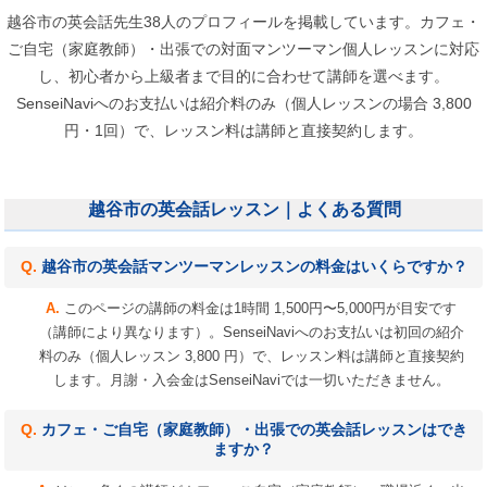
越谷市の英会話先生38人のプロフィールを掲載しています。カフェ・
ご自宅（家庭教師）・出張での対面マンツーマン個人レッスンに対応
し、初心者から上級者まで目的に合わせて講師を選べます。
SenseiNaviへのお支払いは紹介料のみ（個人レッスンの場合 3,800
円・1回）で、レッスン料は講師と直接契約します。
越谷市の英会話レッスン｜よくある質問
越谷市の英会話マンツーマンレッスンの料金はいくらですか？
このページの講師の料金は1時間 1,500円〜5,000円が目安です
（講師により異なります）。SenseiNaviへのお支払いは初回の紹介
料のみ（個人レッスン 3,800 円）で、レッスン料は講師と直接契約
します。月謝・入会金はSenseiNaviでは一切いただきません。
カフェ・ご自宅（家庭教師）・出張での英会話レッスンはでき
ますか？