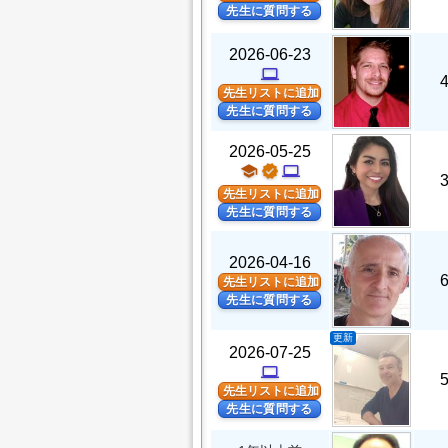
先生に質問する
2026-06-23
computer
先生リストに追加
先生に質問する
2026-05-25
school
verified
computer
先生リストに追加
先生に質問する
2026-04-16
先生リストに追加
先生に質問する
更新
2026-07-25
computer
先生リストに追加
先生に質問する