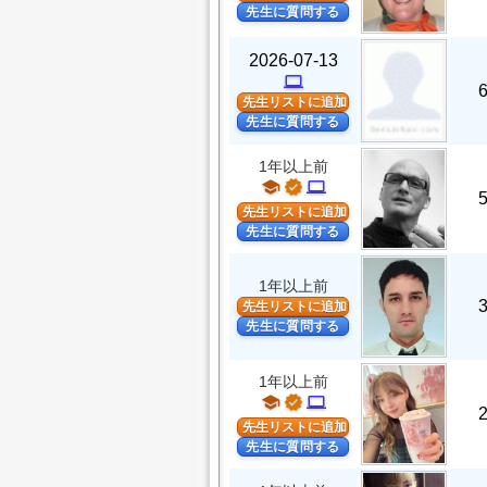
先生に質問する
2026-07-13
computer
先生リストに追加
先生に質問する
1年以上前
school
verified
computer
先生リストに追加
先生に質問する
1年以上前
先生リストに追加
先生に質問する
1年以上前
school
verified
computer
先生リストに追加
先生に質問する