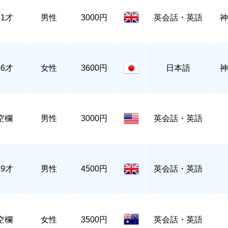
51才
男性
3000円
英会話・英語
神
56才
女性
3600円
日本語
神
空欄
男性
3000円
英会話・英語
39才
男性
4500円
英会話・英語
空欄
女性
3500円
英会話・英語