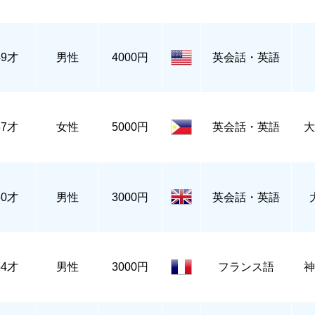
49才
男性
4000円
英会話・英語
37才
女性
5000円
英会話・英語
大
60才
男性
3000円
英会話・英語
54才
男性
3000円
フランス語
神