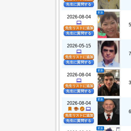
先生に質問する
更新
2026-08-04
computer
先生リストに追加
先生に質問する
2026-05-15
computer
先生リストに追加
先生に質問する
更新
2026-08-04
computer
先生リストに追加
先生に質問する
更新
2026-08-04
turned_in
school
verified
computer
先生リストに追加
先生に質問する
更新