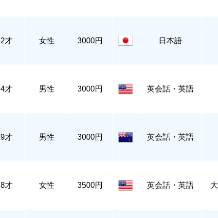
62才
女性
3000円
日本語
54才
男性
3000円
英会話・英語
39才
男性
3000円
英会話・英語
28才
女性
3500円
英会話・英語
大