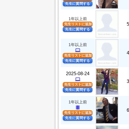
先生に質問する
1年以上前
先生リストに追加
先生に質問する
1年以上前
computer
先生リストに追加
先生に質問する
2025-08-24
computer
先生リストに追加
先生に質問する
1年以上前
theaters
先生リストに追加
先生に質問する