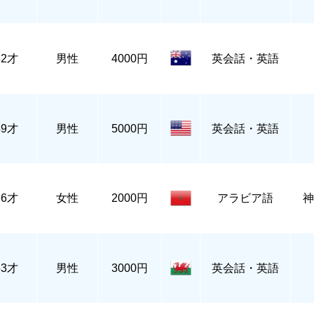
52才
男性
4000円
英会話・英語
49才
男性
5000円
英会話・英語
36才
女性
2000円
アラビア語
神
63才
男性
3000円
英会話・英語