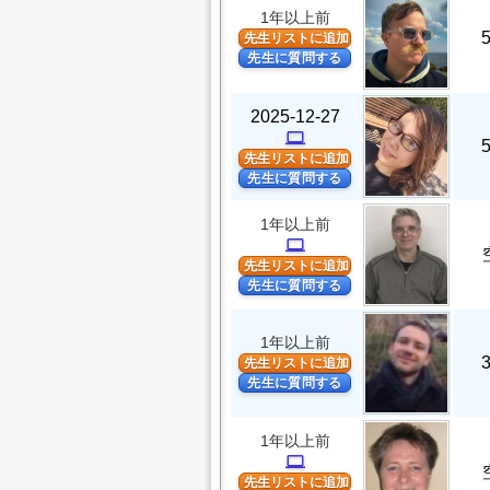
1年以上前
先生リストに追加
先生に質問する
2025-12-27
computer
先生リストに追加
先生に質問する
1年以上前
computer
先生リストに追加
先生に質問する
1年以上前
先生リストに追加
先生に質問する
1年以上前
computer
先生リストに追加