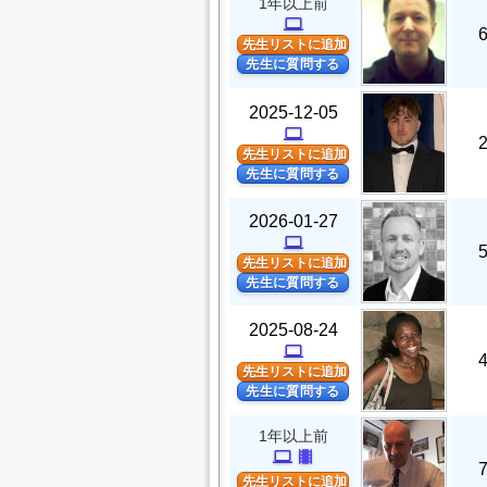
1年以上前
computer
先生リストに追加
先生に質問する
2025-12-05
computer
先生リストに追加
先生に質問する
2026-01-27
computer
先生リストに追加
先生に質問する
2025-08-24
computer
先生リストに追加
先生に質問する
1年以上前
computer
theaters
先生リストに追加