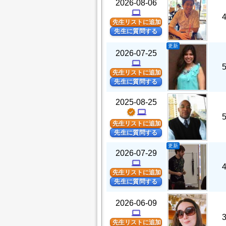
2026-08-06
computer
先生リストに追加
先生に質問する
更新
2026-07-25
computer
先生リストに追加
先生に質問する
2025-08-25
verified
computer
先生リストに追加
先生に質問する
更新
2026-07-29
computer
先生リストに追加
先生に質問する
2026-06-09
computer
先生リストに追加