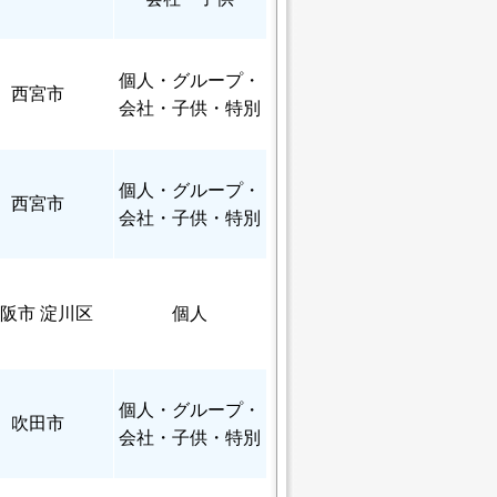
個人
・グループ・
西宮市
会社・子供・特別
個人
・グループ・
西宮市
会社・子供・特別
阪市 淀川区
個人
個人
・グループ・
吹田市
会社・子供・特別