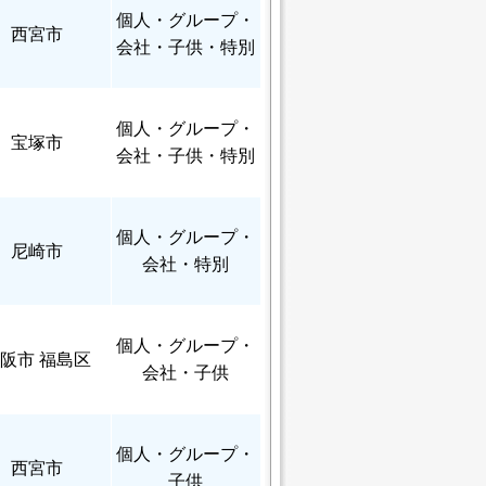
個人
・グループ・
西宮市
会社・子供・特別
個人
・グループ・
宝塚市
会社・子供・特別
個人
・グループ・
尼崎市
会社・特別
個人
・グループ・
阪市 福島区
会社・子供
個人
・グループ・
西宮市
子供