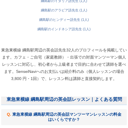
綱島駅のイタリア語先生 (1人)
綱島駅のアラビア語先生 (1人)
綱島駅のヒンディー語先生 (1人)
綱島駅のインドネシア語先生 (1人)
東急東横線 綱島駅周辺の英会話先生32人のプロフィールを掲載してい
ます。カフェ・ご自宅（家庭教師）・出張での対面マンツーマン個人
レッスンに対応し、初心者から上級者まで目的に合わせて講師を選べ
ます。SenseiNaviへのお支払いは紹介料のみ（個人レッスンの場合
3,800 円・1回）で、レッスン料は講師と直接契約します。
東急東横線 綱島駅周辺の英会話レッスン｜よくある質問
東急東横線 綱島駅周辺の英会話マンツーマンレッスンの料金
はいくらですか？