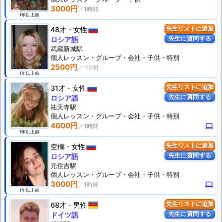
3000円
1年以上前
48才
女性
先生リストに追加
先生に質問する
ロシア語
武蔵新城駅
個人
レッスン
・グループ・会社・子供・特別
2500円
1年以上前
31才
女性
先生リストに追加
先生に質問する
ロシア語
祐天寺駅
個人
レッスン
・グループ・会社・子供・特別
4000円
computer
1年以上前
空欄
女性
先生リストに追加
先生に質問する
ロシア語
元住吉駅
個人
レッスン
・グループ・会社・子供・特別
3000円
computer
1年以上前
68才
男性
先生リストに追加
先生に質問する
ドイツ語