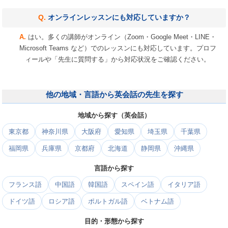
オンラインレッスンにも対応していますか？
はい。多くの講師がオンライン（Zoom・Google Meet・LINE・
Microsoft Teams など）でのレッスンにも対応しています。プロフ
ィールや「先生に質問する」から対応状況をご確認ください。
他の地域・言語から英会話の先生を探す
地域から探す（英会話）
東京都
神奈川県
大阪府
愛知県
埼玉県
千葉県
福岡県
兵庫県
京都府
北海道
静岡県
沖縄県
言語から探す
フランス語
中国語
韓国語
スペイン語
イタリア語
ドイツ語
ロシア語
ポルトガル語
ベトナム語
目的・形態から探す