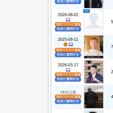
先生に質問する
更新
2026-08-02
computer
先生リストに追加
先生に質問する
2025-09-11
verified
computer
先生リストに追加
先生に質問する
2026-03-17
computer
先生リストに追加
先生に質問する
1年以上前
先生リストに追加
先生に質問する