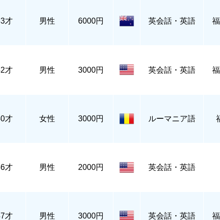
63才
男性
6000円
英会話・英語
福
42才
男性
3000円
英会話・英語
福
40才
女性
3000円
ルーマニア語
56才
男性
2000円
英会話・英語
47才
男性
3000円
英会話・英語
福