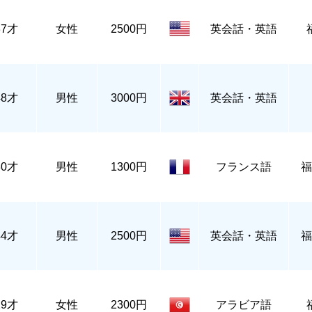
37才
女性
2500円
英会話・英語
48才
男性
3000円
英会話・英語
30才
男性
1300円
フランス語
福
44才
男性
2500円
英会話・英語
福
29才
女性
2300円
アラビア語