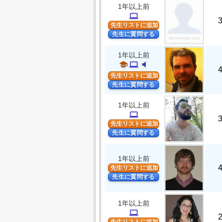
1年以上前
computer
先生リストに追加
先生に質問する
1年以上前
school
computer
volume_mute
先生リストに追加
先生に質問する
1年以上前
computer
先生リストに追加
先生に質問する
1年以上前
先生リストに追加
先生に質問する
1年以上前
computer