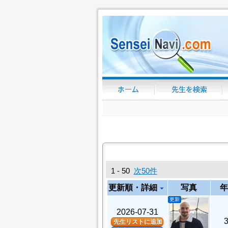
1 - 50
次50件
更新順・詳細
写真
年
arrow_drop_down
更新
2026-07-31
先生リストに追加