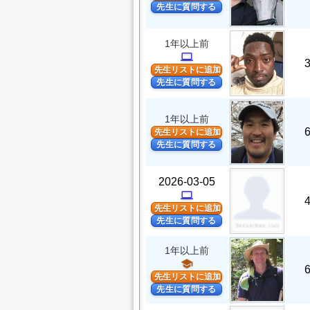
先生に質問する
1年以上前
computer
先生リストに追加
先生に質問する
1年以上前
先生リストに追加
先生に質問する
2026-03-05
computer
先生リストに追加
先生に質問する
1年以上前
school
先生リストに追加
先生に質問する