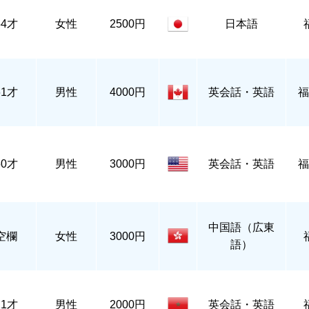
54才
女性
2500円
日本語
61才
男性
4000円
英会話・英語
福
50才
男性
3000円
英会話・英語
福
中国語（広東
空欄
女性
3000円
語）
21才
男性
2000円
英会話・英語