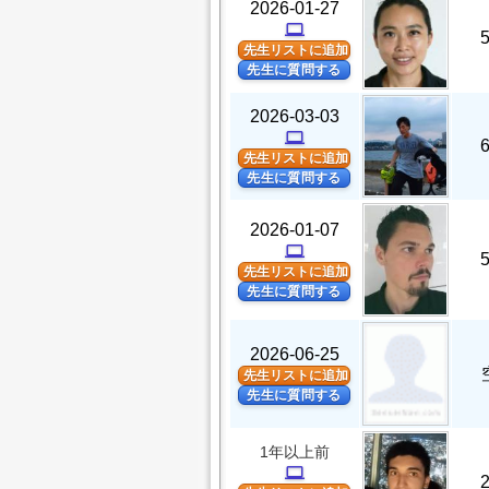
2026-01-27
computer
先生リストに追加
先生に質問する
2026-03-03
computer
先生リストに追加
先生に質問する
2026-01-07
computer
先生リストに追加
先生に質問する
2026-06-25
先生リストに追加
先生に質問する
1年以上前
computer