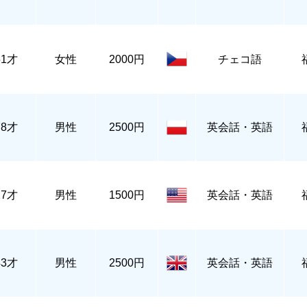
51才
女性
2000円
チェコ語
78才
男性
2500円
英会話・英語
27才
男性
1500円
英会話・英語
43才
男性
2500円
英会話・英語