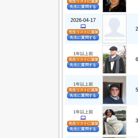
先生リストに追加
先生に質問する
2026-04-17
computer
先生リストに追加
先生に質問する
1年以上前
先生リストに追加
先生に質問する
1年以上前
先生リストに追加
先生に質問する
1年以上前
computer
先生リストに追加
先生に質問する