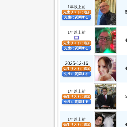
1年以上前
先生リストに追加
先生に質問する
1年以上前
computer
先生リストに追加
先生に質問する
2025-12-16
先生リストに追加
先生に質問する
1年以上前
先生リストに追加
先生に質問する
1年以上前
先生リストに追加