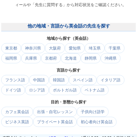
ィールや「先生に質問する」から対応状況をご確認ください。
他の地域・言語から英会話の先生を探す
地域から探す（英会話）
東京都
神奈川県
大阪府
愛知県
埼玉県
千葉県
福岡県
兵庫県
京都府
北海道
静岡県
沖縄県
言語から探す
フランス語
中国語
韓国語
スペイン語
イタリア語
ドイツ語
ロシア語
ポルトガル語
ベトナム語
目的・形態から探す
カフェ英会話
出張・自宅レッスン
子供向け語学
ビジネス英語
プライベート英会話
初心者向け英会話