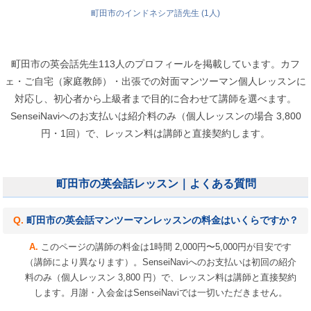
町田市のインドネシア語先生 (1人)
町田市の英会話先生113人のプロフィールを掲載しています。カフ
ェ・ご自宅（家庭教師）・出張での対面マンツーマン個人レッスンに
対応し、初心者から上級者まで目的に合わせて講師を選べます。
SenseiNaviへのお支払いは紹介料のみ（個人レッスンの場合 3,800
円・1回）で、レッスン料は講師と直接契約します。
町田市の英会話レッスン｜よくある質問
町田市の英会話マンツーマンレッスンの料金はいくらですか？
このページの講師の料金は1時間 2,000円〜5,000円が目安です
（講師により異なります）。SenseiNaviへのお支払いは初回の紹介
料のみ（個人レッスン 3,800 円）で、レッスン料は講師と直接契約
します。月謝・入会金はSenseiNaviでは一切いただきません。