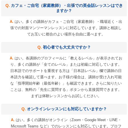
カフェ・ご自宅（家庭教師）・出張での英会話レッスンはでき
ますか？
はい。多くの講師がカフェ・ご自宅（家庭教師）・職場近く・出
張での対面マンツーマンレッスンに対応しています。講師と相談し
てお互いに都合のよい場所を自由に選べます。
初心者でも大丈夫ですか？
はい。各講師のプロフィールに「教えるレベル」が表示されてお
り、多くの講師が「全てのレベル」または初級に対応しています。
日本語でのサポートを重視する方は「日本語レベル」欄で講師の日
本語力を確認して選べます。お子様の場合は、講師が受け入れ可能
な「指導開始年齢（最低年齢）」も確認できます。さらに知りたい
ことは、無料の「先生に質問する」ボタンから直接質問できます。
まずは体験レッスンからお試しください。
オンラインレッスンにも対応していますか？
はい。多くの講師がオンライン（Zoom・Google Meet・LINE・
Microsoft Teams など）でのレッスンにも対応しています。プロフ