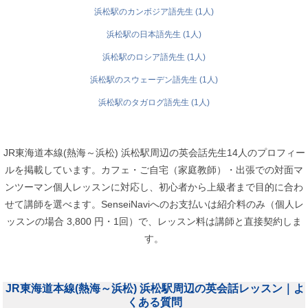
浜松駅のカンボジア語先生 (1人)
浜松駅の日本語先生 (1人)
浜松駅のロシア語先生 (1人)
浜松駅のスウェーデン語先生 (1人)
浜松駅のタガログ語先生 (1人)
JR東海道本線(熱海～浜松) 浜松駅周辺の英会話先生14人のプロフィー
ルを掲載しています。カフェ・ご自宅（家庭教師）・出張での対面マ
ンツーマン個人レッスンに対応し、初心者から上級者まで目的に合わ
せて講師を選べます。SenseiNaviへのお支払いは紹介料のみ（個人レ
ッスンの場合 3,800 円・1回）で、レッスン料は講師と直接契約しま
す。
JR東海道本線(熱海～浜松) 浜松駅周辺の英会話レッスン｜よ
くある質問