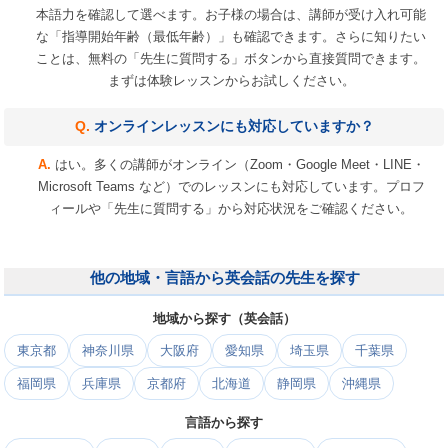
本語力を確認して選べます。お子様の場合は、講師が受け入れ可能
な「指導開始年齢（最低年齢）」も確認できます。さらに知りたい
ことは、無料の「先生に質問する」ボタンから直接質問できます。
まずは体験レッスンからお試しください。
オンラインレッスンにも対応していますか？
はい。多くの講師がオンライン（Zoom・Google Meet・LINE・
Microsoft Teams など）でのレッスンにも対応しています。プロフ
ィールや「先生に質問する」から対応状況をご確認ください。
他の地域・言語から英会話の先生を探す
地域から探す（英会話）
東京都
神奈川県
大阪府
愛知県
埼玉県
千葉県
福岡県
兵庫県
京都府
北海道
静岡県
沖縄県
言語から探す