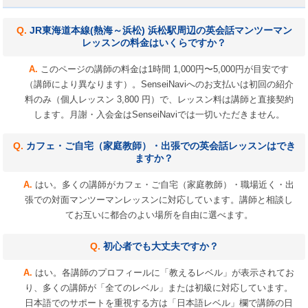
JR東海道本線(熱海～浜松) 浜松駅周辺の英会話マンツーマン
レッスンの料金はいくらですか？
このページの講師の料金は1時間 1,000円〜5,000円が目安です
（講師により異なります）。SenseiNaviへのお支払いは初回の紹介
料のみ（個人レッスン 3,800 円）で、レッスン料は講師と直接契約
します。月謝・入会金はSenseiNaviでは一切いただきません。
カフェ・ご自宅（家庭教師）・出張での英会話レッスンはでき
ますか？
はい。多くの講師がカフェ・ご自宅（家庭教師）・職場近く・出
張での対面マンツーマンレッスンに対応しています。講師と相談し
てお互いに都合のよい場所を自由に選べます。
初心者でも大丈夫ですか？
はい。各講師のプロフィールに「教えるレベル」が表示されてお
り、多くの講師が「全てのレベル」または初級に対応しています。
日本語でのサポートを重視する方は「日本語レベル」欄で講師の日