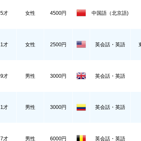
35才
女性
4500円
中国語（北京語)
31才
女性
2500円
英会話・英語
39才
男性
3000円
英会話・英語
51才
男性
3000円
英会話・英語
47才
男性
6000円
英会話・英語