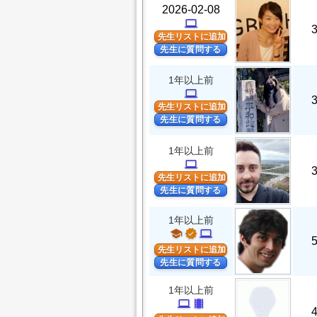
2026-02-08
computer
先生リストに追加
先生に質問する
1年以上前
computer
先生リストに追加
先生に質問する
1年以上前
computer
先生リストに追加
先生に質問する
1年以上前
school
verified
computer
先生リストに追加
先生に質問する
1年以上前
computer
theaters