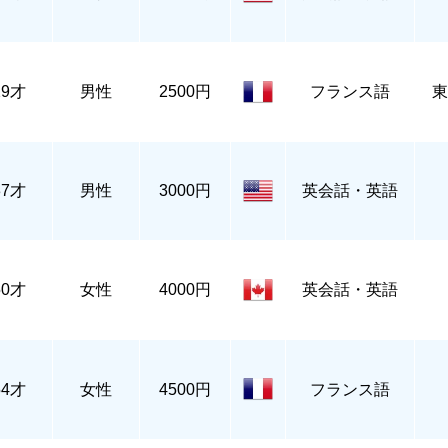
29才
男性
2500円
フランス語
東
37才
男性
3000円
英会話・英語
50才
女性
4000円
英会話・英語
54才
女性
4500円
フランス語