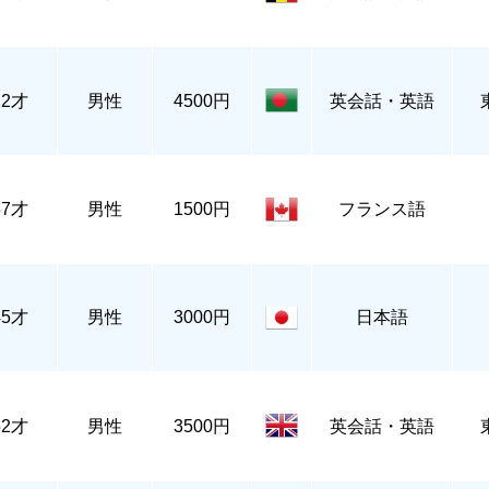
22才
男性
4500円
英会話・英語
57才
男性
1500円
フランス語
45才
男性
3000円
日本語
52才
男性
3500円
英会話・英語