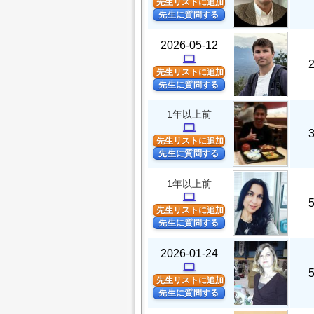
先生リストに追加
先生に質問する
2026-05-12
computer
先生リストに追加
先生に質問する
1年以上前
computer
先生リストに追加
先生に質問する
1年以上前
computer
先生リストに追加
先生に質問する
2026-01-24
computer
先生リストに追加
先生に質問する