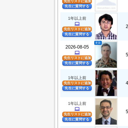
先生リストに追加
先生に質問する
1年以上前
computer
先生リストに追加
先生に質問する
更新
2026-08-05
computer
先生リストに追加
先生に質問する
1年以上前
先生リストに追加
先生に質問する
1年以上前
computer
先生リストに追加
先生に質問する