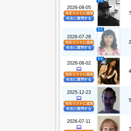
更新
2026-08-05
先生リストに追加
先生に質問する
更新
2026-07-28
先生リストに追加
先生に質問する
更新
2026-08-02
computer
先生リストに追加
先生に質問する
2025-12-23
computer
先生リストに追加
先生に質問する
2026-07-11
computer