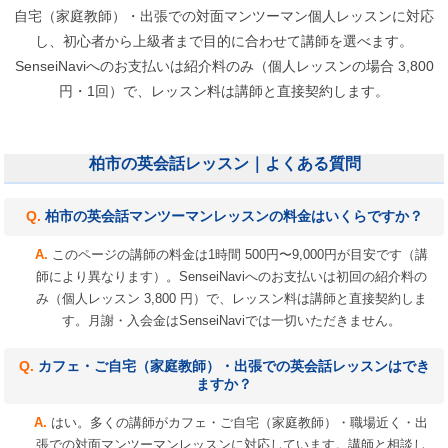
自宅（家庭教師）・出張での対面マンツーマン個人レッスンに対応
し、初心者から上級者まで目的に合わせて講師を選べます。
SenseiNaviへのお支払いは紹介料のみ（個人レッスンの場合 3,800
円・1回）で、レッスン料は講師と直接契約します。
柏市の英会話レッスン｜よくある質問
柏市の英会話マンツーマンレッスンの料金はいくらですか？
このページの講師の料金は1時間 500円〜9,000円が目安です（講
師により異なります）。SenseiNaviへのお支払いは初回の紹介料の
み（個人レッスン 3,800 円）で、レッスン料は講師と直接契約しま
す。月謝・入会金はSenseiNaviでは一切いただきません。
カフェ・ご自宅（家庭教師）・出張での英会話レッスンはでき
ますか？
はい。多くの講師がカフェ・ご自宅（家庭教師）・職場近く・出
張での対面マンツーマンレッスンに対応しています。講師と相談し