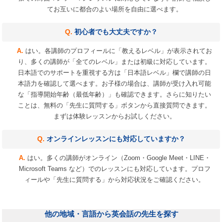
てお互いに都合のよい場所を自由に選べます。
初心者でも大丈夫ですか？
はい。各講師のプロフィールに「教えるレベル」が表示されてお
り、多くの講師が「全てのレベル」または初級に対応しています。
日本語でのサポートを重視する方は「日本語レベル」欄で講師の日
本語力を確認して選べます。お子様の場合は、講師が受け入れ可能
な「指導開始年齢（最低年齢）」も確認できます。さらに知りたい
ことは、無料の「先生に質問する」ボタンから直接質問できます。
まずは体験レッスンからお試しください。
オンラインレッスンにも対応していますか？
はい。多くの講師がオンライン（Zoom・Google Meet・LINE・
Microsoft Teams など）でのレッスンにも対応しています。プロフ
ィールや「先生に質問する」から対応状況をご確認ください。
他の地域・言語から英会話の先生を探す