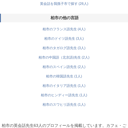
英会話を我孫子市で探す (26人)
柏市の他の言語
柏市のフランス語先生 (4人)
柏市のドイツ語先生 (3人)
柏市のタガログ語先生 (3人)
柏市の中国語（北京語)先生 (2人)
柏市のスペイン語先生 (2人)
柏市の韓国語先生 (1人)
柏市のイタリア語先生 (1人)
柏市のヒンディー語先生 (1人)
柏市のスワヒリ語先生 (1人)
柏市の英会話先生63人のプロフィールを掲載しています。カフェ・ご