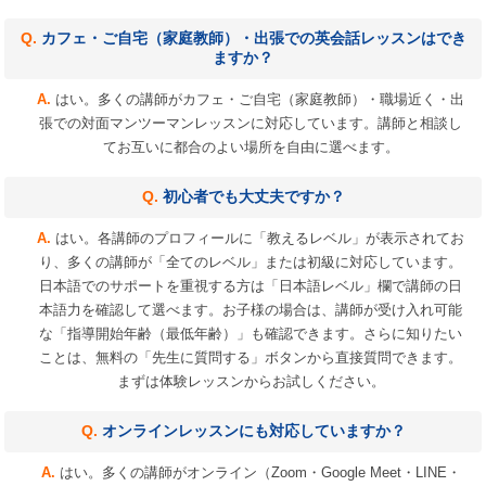
カフェ・ご自宅（家庭教師）・出張での英会話レッスンはでき
ますか？
はい。多くの講師がカフェ・ご自宅（家庭教師）・職場近く・出
張での対面マンツーマンレッスンに対応しています。講師と相談し
てお互いに都合のよい場所を自由に選べます。
初心者でも大丈夫ですか？
はい。各講師のプロフィールに「教えるレベル」が表示されてお
り、多くの講師が「全てのレベル」または初級に対応しています。
日本語でのサポートを重視する方は「日本語レベル」欄で講師の日
本語力を確認して選べます。お子様の場合は、講師が受け入れ可能
な「指導開始年齢（最低年齢）」も確認できます。さらに知りたい
ことは、無料の「先生に質問する」ボタンから直接質問できます。
まずは体験レッスンからお試しください。
オンラインレッスンにも対応していますか？
はい。多くの講師がオンライン（Zoom・Google Meet・LINE・