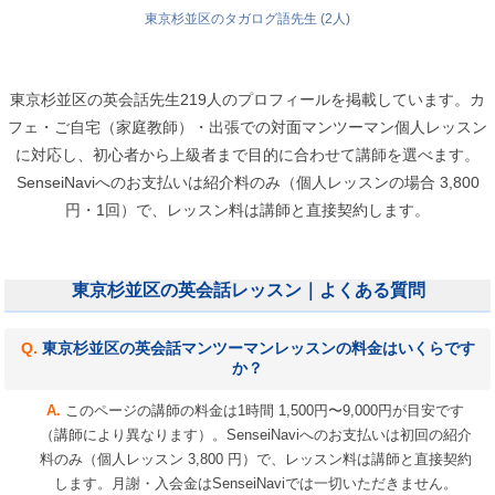
東京杉並区のタガログ語先生 (2人)
東京杉並区の英会話先生219人のプロフィールを掲載しています。カ
フェ・ご自宅（家庭教師）・出張での対面マンツーマン個人レッスン
に対応し、初心者から上級者まで目的に合わせて講師を選べます。
SenseiNaviへのお支払いは紹介料のみ（個人レッスンの場合 3,800
円・1回）で、レッスン料は講師と直接契約します。
東京杉並区の英会話レッスン｜よくある質問
東京杉並区の英会話マンツーマンレッスンの料金はいくらです
か？
このページの講師の料金は1時間 1,500円〜9,000円が目安です
（講師により異なります）。SenseiNaviへのお支払いは初回の紹介
料のみ（個人レッスン 3,800 円）で、レッスン料は講師と直接契約
します。月謝・入会金はSenseiNaviでは一切いただきません。