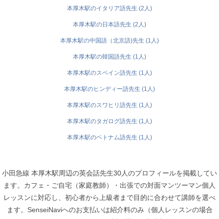
本厚木駅のイタリア語先生 (2人)
本厚木駅の日本語先生 (2人)
本厚木駅の中国語（北京語)先生 (1人)
本厚木駅の韓国語先生 (1人)
本厚木駅のスペイン語先生 (1人)
本厚木駅のヒンディー語先生 (1人)
本厚木駅のスワヒリ語先生 (1人)
本厚木駅のタガログ語先生 (1人)
本厚木駅のベトナム語先生 (1人)
小田急線 本厚木駅周辺の英会話先生30人のプロフィールを掲載してい
ます。カフェ・ご自宅（家庭教師）・出張での対面マンツーマン個人
レッスンに対応し、初心者から上級者まで目的に合わせて講師を選べ
ます。SenseiNaviへのお支払いは紹介料のみ（個人レッスンの場合