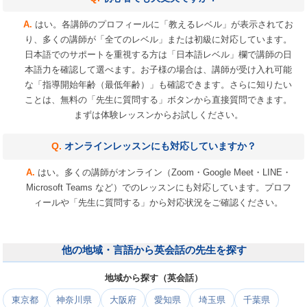
はい。各講師のプロフィールに「教えるレベル」が表示されてお
り、多くの講師が「全てのレベル」または初級に対応しています。
日本語でのサポートを重視する方は「日本語レベル」欄で講師の日
本語力を確認して選べます。お子様の場合は、講師が受け入れ可能
な「指導開始年齢（最低年齢）」も確認できます。さらに知りたい
ことは、無料の「先生に質問する」ボタンから直接質問できます。
まずは体験レッスンからお試しください。
オンラインレッスンにも対応していますか？
はい。多くの講師がオンライン（Zoom・Google Meet・LINE・
Microsoft Teams など）でのレッスンにも対応しています。プロフ
ィールや「先生に質問する」から対応状況をご確認ください。
他の地域・言語から英会話の先生を探す
地域から探す（英会話）
東京都
神奈川県
大阪府
愛知県
埼玉県
千葉県