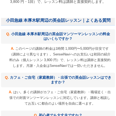
3,800 円・1回）で、レッスン料は講師と直接契約します。
小田急線 本厚木駅周辺の英会話レッスン｜よくある質問
小田急線 本厚木駅周辺の英会話マンツーマンレッスンの料金
はいくらですか？
このページの講師の料金は1時間 1,000円〜5,000円が目安です
（講師により異なります）。SenseiNaviへのお支払いは初回の紹介
料のみ（個人レッスン 3,800 円）で、レッスン料は講師と直接契約
します。月謝・入会金はSenseiNaviでは一切いただきません。
カフェ・ご自宅（家庭教師）・出張での英会話レッスンはでき
ますか？
はい。多くの講師がカフェ・ご自宅（家庭教師）・職場近く・出
張での対面マンツーマンレッスンに対応しています。講師と相談し
てお互いに都合のよい場所を自由に選べます。
初心者でも大丈夫ですか？