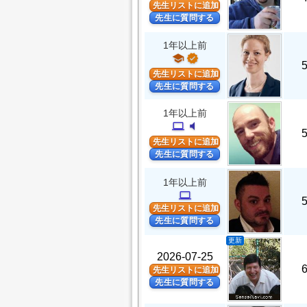
先生リストに追加
先生に質問する
1年以上前
school
verified
先生リストに追加
先生に質問する
1年以上前
computer
volume_mute
先生リストに追加
先生に質問する
1年以上前
computer
先生リストに追加
先生に質問する
更新
2026-07-25
先生リストに追加
先生に質問する