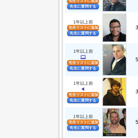
先生リストに追加
先生に質問する
1年以上前
先生リストに追加
先生に質問する
1年以上前
computer
先生リストに追加
先生に質問する
1年以上前
volume_mute
先生リストに追加
先生に質問する
1年以上前
先生リストに追加
先生に質問する