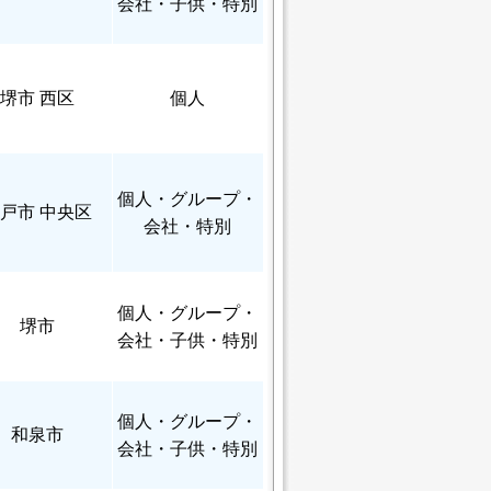
会社・子供・特別
堺市 西区
個人
個人
・グループ・
戸市 中央区
会社・特別
個人
・グループ・
堺市
会社・子供・特別
個人
・グループ・
和泉市
会社・子供・特別