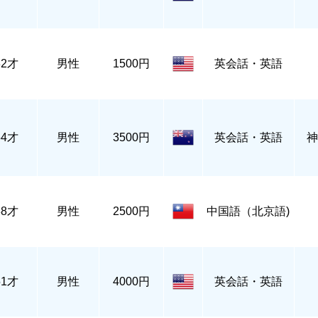
32才
男性
1500円
英会話・英語
54才
男性
3500円
英会話・英語
神
38才
男性
2500円
中国語（北京語)
51才
男性
4000円
英会話・英語