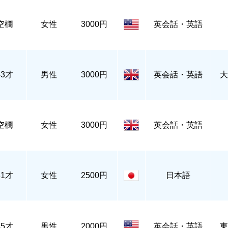
空欄
女性
3000円
英会話・英語
43才
男性
3000円
英会話・英語
大
空欄
女性
3000円
英会話・英語
31才
女性
2500円
日本語
45才
男性
2000円
英会話・英語
東