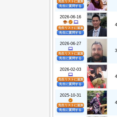
先生リストに追加
先生に質問する
2026-06-16
school
verified
computer
先生リストに追加
先生に質問する
2026-06-27
computer
先生リストに追加
先生に質問する
2026-02-03
computer
先生リストに追加
先生に質問する
2025-10-31
verified
先生リストに追加
先生に質問する