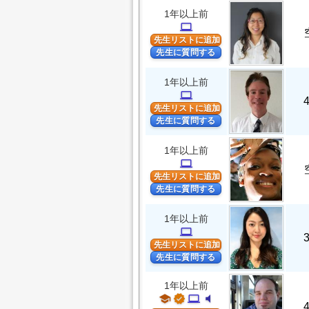
1年以上前
computer
先生リストに追加
先生に質問する
1年以上前
computer
先生リストに追加
先生に質問する
1年以上前
computer
先生リストに追加
先生に質問する
1年以上前
computer
先生リストに追加
先生に質問する
1年以上前
school
verified
computer
volume_mute