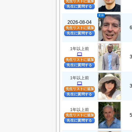
先生リストに追加
先生に質問する
更新
2026-08-04
先生リストに追加
先生に質問する
1年以上前
computer
先生リストに追加
先生に質問する
1年以上前
computer
先生リストに追加
先生に質問する
1年以上前
先生リストに追加
先生に質問する