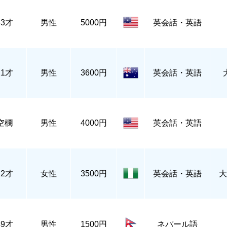
33才
男性
5000円
英会話・英語
21才
男性
3600円
英会話・英語
空欄
男性
4000円
英会話・英語
22才
女性
3500円
英会話・英語
大
49才
男性
1500円
ネパール語