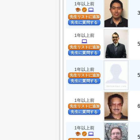
1年以上前
school
verified
computer
先生リストに追加
先生に質問する
1年以上前
computer
先生リストに追加
先生に質問する
1年以上前
先生リストに追加
先生に質問する
1年以上前
先生リストに追加
先生に質問する
1年以上前
school
verified
computer