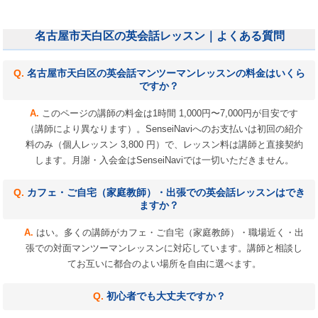
名古屋市天白区の英会話レッスン｜よくある質問
名古屋市天白区の英会話マンツーマンレッスンの料金はいくら
ですか？
このページの講師の料金は1時間 1,000円〜7,000円が目安です
（講師により異なります）。SenseiNaviへのお支払いは初回の紹介
料のみ（個人レッスン 3,800 円）で、レッスン料は講師と直接契約
します。月謝・入会金はSenseiNaviでは一切いただきません。
カフェ・ご自宅（家庭教師）・出張での英会話レッスンはでき
ますか？
はい。多くの講師がカフェ・ご自宅（家庭教師）・職場近く・出
張での対面マンツーマンレッスンに対応しています。講師と相談し
てお互いに都合のよい場所を自由に選べます。
初心者でも大丈夫ですか？