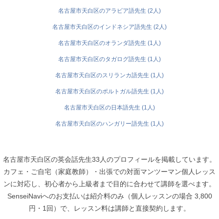
名古屋市天白区のアラビア語先生 (2人)
名古屋市天白区のインドネシア語先生 (2人)
名古屋市天白区のオランダ語先生 (1人)
名古屋市天白区のタガログ語先生 (1人)
名古屋市天白区のスリランカ語先生 (1人)
名古屋市天白区のポルトガル語先生 (1人)
名古屋市天白区の日本語先生 (1人)
名古屋市天白区のハンガリー語先生 (1人)
名古屋市天白区の英会話先生33人のプロフィールを掲載しています。
カフェ・ご自宅（家庭教師）・出張での対面マンツーマン個人レッス
ンに対応し、初心者から上級者まで目的に合わせて講師を選べます。
SenseiNaviへのお支払いは紹介料のみ（個人レッスンの場合 3,800
円・1回）で、レッスン料は講師と直接契約します。