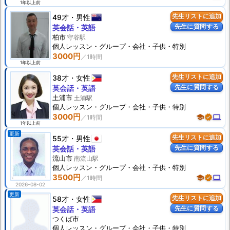
1年以上前
49才
男性
先生リストに追加
先生に質問する
英会話・英語
柏市
守谷駅
個人
レッスン
・グループ・会社・子供・特別
3000円
1年以上前
38才
女性
先生リストに追加
先生に質問する
英会話・英語
土浦市
土浦駅
個人
レッスン
・グループ・会社・子供・特別
3000円
school
verified
computer
1年以上前
更新
55才
男性
先生リストに追加
先生に質問する
英会話・英語
流山市
南流山駅
個人
レッスン
・グループ・会社・子供・特別
3500円
school
verified
computer
2026-08-02
更新
58才
女性
先生リストに追加
先生に質問する
英会話・英語
つくば市
個人
レッスン
・グループ・会社・子供・特別