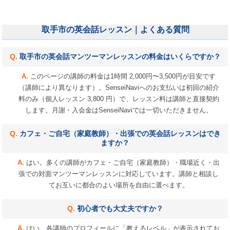
取手市の英会話レッスン｜よくある質問
取手市の英会話マンツーマンレッスンの料金はいくらですか？
このページの講師の料金は1時間 2,000円〜3,500円が目安です
（講師により異なります）。SenseiNaviへのお支払いは初回の紹介
料のみ（個人レッスン 3,800 円）で、レッスン料は講師と直接契約
します。月謝・入会金はSenseiNaviでは一切いただきません。
カフェ・ご自宅（家庭教師）・出張での英会話レッスンはでき
ますか？
はい。多くの講師がカフェ・ご自宅（家庭教師）・職場近く・出
張での対面マンツーマンレッスンに対応しています。講師と相談し
てお互いに都合のよい場所を自由に選べます。
初心者でも大丈夫ですか？
はい。各講師のプロフィールに「教えるレベル」が表示されてお