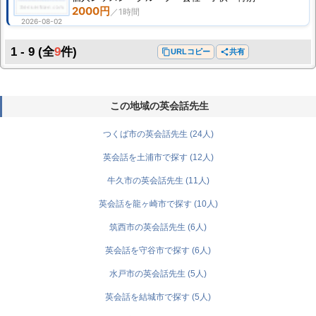
2000円
2026-08-02
1 - 9
(全
9
件)
content_copy
URLコピー
share
共有
この地域の英会話先生
つくば市の英会話先生 (24人)
英会話を土浦市で探す (12人)
牛久市の英会話先生 (11人)
英会話を龍ヶ崎市で探す (10人)
筑西市の英会話先生 (6人)
英会話を守谷市で探す (6人)
水戸市の英会話先生 (5人)
英会話を結城市で探す (5人)