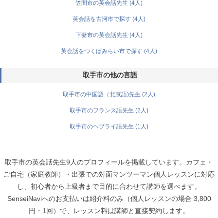
笠間市の英会話先生 (4人)
英会話を古河市で探す (4人)
下妻市の英会話先生 (4人)
英会話をつくばみらい市で探す (4人)
取手市の他の言語
取手市の中国語（北京語)先生 (2人)
取手市のフランス語先生 (2人)
取手市のヘブライ語先生 (1人)
取手市の英会話先生9人のプロフィールを掲載しています。カフェ・
ご自宅（家庭教師）・出張での対面マンツーマン個人レッスンに対応
し、初心者から上級者まで目的に合わせて講師を選べます。
SenseiNaviへのお支払いは紹介料のみ（個人レッスンの場合 3,800
円・1回）で、レッスン料は講師と直接契約します。