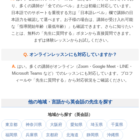
り、多くの講師が「全てのレベル」または初級に対応しています。
日本語でのサポートを重視する方は「日本語レベル」欄で講師の日
本語力を確認して選べます。お子様の場合は、講師が受け入れ可能
な「指導開始年齢（最低年齢）」も確認できます。さらに知りたい
ことは、無料の「先生に質問する」ボタンから直接質問できます。
まずは体験レッスンからお試しください。
オンラインレッスンにも対応していますか？
はい。多くの講師がオンライン（Zoom・Google Meet・LINE・
Microsoft Teams など）でのレッスンにも対応しています。プロフ
ィールや「先生に質問する」から対応状況をご確認ください。
他の地域・言語から英会話の先生を探す
地域から探す（英会話）
東京都
神奈川県
大阪府
愛知県
埼玉県
千葉県
福岡県
兵庫県
京都府
北海道
静岡県
沖縄県