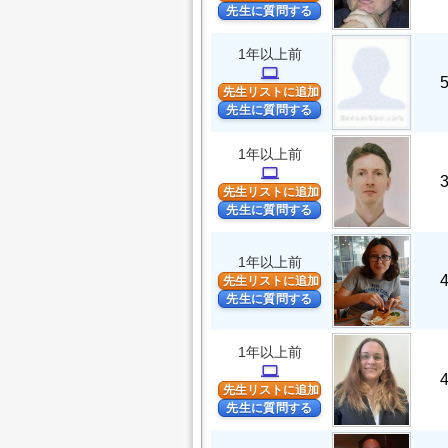
先生に質問する
1年以上前
computer
先生リストに追加
先生に質問する
1年以上前
computer
先生リストに追加
先生に質問する
1年以上前
先生リストに追加
先生に質問する
1年以上前
computer
先生リストに追加
先生に質問する