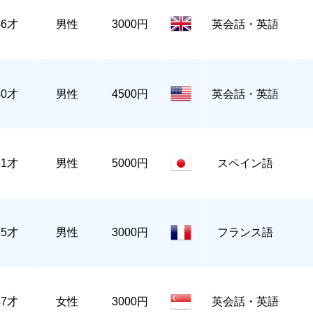
46才
男性
3000円
英会話・英語
40才
男性
4500円
英会話・英語
51才
男性
5000円
スペイン語
35才
男性
3000円
フランス語
47才
女性
3000円
英会話・英語