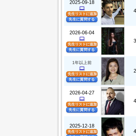
2025-09-18
computer
先生リストに追加
先生に質問する
2026-06-04
computer
先生リストに追加
先生に質問する
1年以上前
computer
先生リストに追加
先生に質問する
2026-04-27
computer
先生リストに追加
先生に質問する
2025-12-18
先生リストに追加