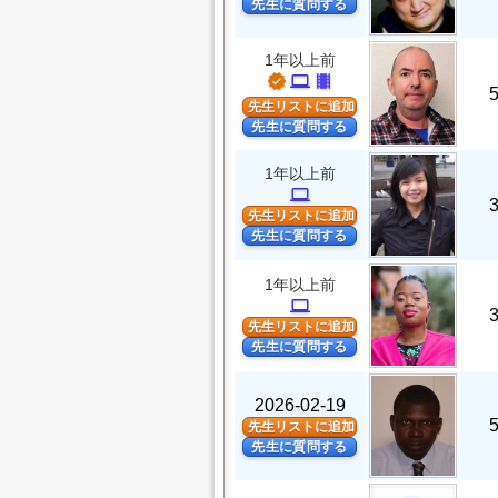
先生に質問する
1年以上前
verified
computer
theaters
先生リストに追加
先生に質問する
1年以上前
computer
先生リストに追加
先生に質問する
1年以上前
computer
先生リストに追加
先生に質問する
2026-02-19
先生リストに追加
先生に質問する