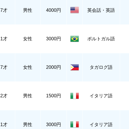
47才
男性
4000円
英会話・英語
31才
女性
3000円
ポルトガル語
27才
女性
2000円
タガログ語
42才
男性
1500円
イタリア語
41才
男性
3000円
イタリア語