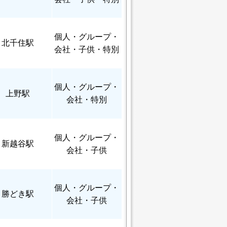
個人
・グループ・
北千住駅
会社・子供・特別
個人
・グループ・
上野駅
会社・特別
個人
・グループ・
新越谷駅
会社・子供
個人
・グループ・
勝どき駅
会社・子供