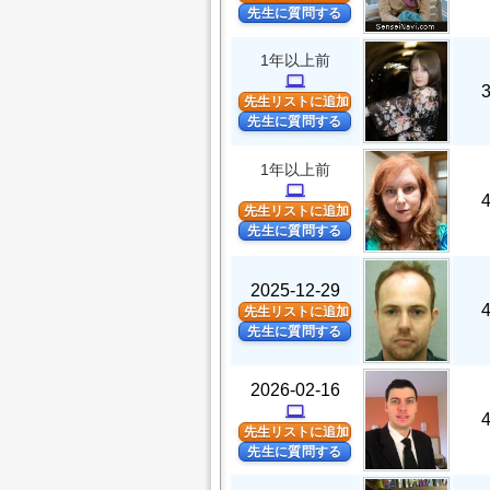
先生に質問する
1年以上前
computer
先生リストに追加
先生に質問する
1年以上前
computer
先生リストに追加
先生に質問する
2025-12-29
先生リストに追加
先生に質問する
2026-02-16
computer
先生リストに追加
先生に質問する