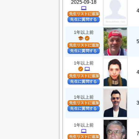
2025-09-18
computer
先生リストに追加
先生に質問する
1年以上前
school
verified
先生リストに追加
先生に質問する
1年以上前
verified
computer
先生リストに追加
先生に質問する
1年以上前
先生リストに追加
先生に質問する
1年以上前
computer
先生リストに追加