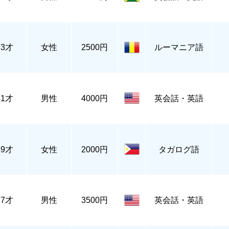
73才
女性
2500円
ルーマニア語
41才
男性
4000円
英会話・英語
39才
女性
2000円
タガログ語
77才
男性
3500円
英会話・英語