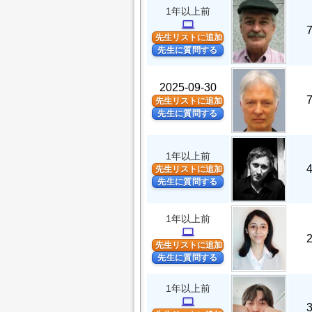
1年以上前
computer
先生リストに追加
先生に質問する
2025-09-30
先生リストに追加
先生に質問する
1年以上前
先生リストに追加
先生に質問する
1年以上前
computer
先生リストに追加
先生に質問する
1年以上前
computer