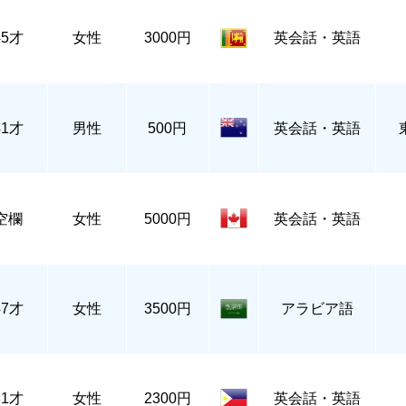
45才
女性
3000円
英会話・英語
41才
男性
500円
英会話・英語
空欄
女性
5000円
英会話・英語
47才
女性
3500円
アラビア語
31才
女性
2300円
英会話・英語