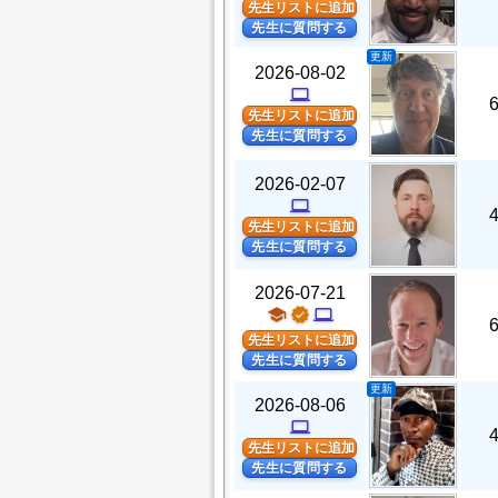
先生リストに追加
先生に質問する
更新
2026-08-02
computer
先生リストに追加
先生に質問する
2026-02-07
computer
先生リストに追加
先生に質問する
2026-07-21
school
verified
computer
先生リストに追加
先生に質問する
更新
2026-08-06
computer
先生リストに追加
先生に質問する