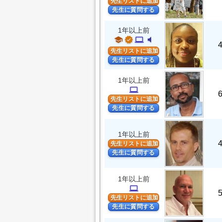
先生リストに追加
先生に質問する
1年以上前
school
verified
computer
volume_mute
先生リストに追加
先生に質問する
1年以上前
computer
先生リストに追加
先生に質問する
1年以上前
先生リストに追加
先生に質問する
1年以上前
computer
先生リストに追加
先生に質問する