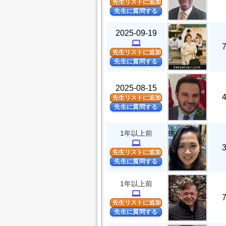
先生リストに追加
先生に質問する
2025-09-19
computer
先生リストに追加
先生に質問する
2025-08-15
先生リストに追加
先生に質問する
1年以上前
computer
先生リストに追加
先生に質問する
1年以上前
computer
先生リストに追加
先生に質問する