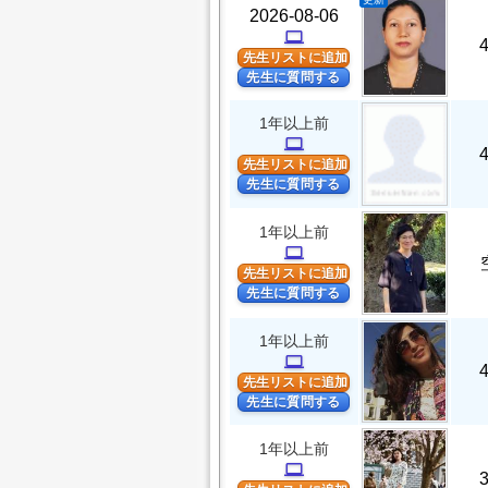
2026-08-06
computer
先生リストに追加
先生に質問する
1年以上前
computer
先生リストに追加
先生に質問する
1年以上前
computer
先生リストに追加
先生に質問する
1年以上前
computer
先生リストに追加
先生に質問する
1年以上前
computer