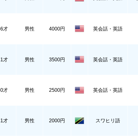
66才
男性
4000円
英会話・英語
41才
男性
3500円
英会話・英語
60才
男性
2500円
英会話・英語
41才
男性
2000円
スワヒリ語