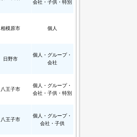
会社・子供・特別
相模原市
個人
個人
・グループ・
日野市
会社
個人
・グループ・
八王子市
会社・子供・特別
個人
・グループ・
八王子市
会社・子供