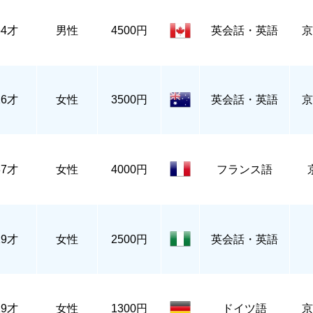
54才
男性
4500円
英会話・英語
京
26才
女性
3500円
英会話・英語
京
37才
女性
4000円
フランス語
29才
女性
2500円
英会話・英語
19才
女性
1300円
ドイツ語
京