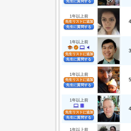
先生に質問する
1年以上前
先生リストに追加
先生に質問する
1年以上前
school
verified
computer
volume_mute
先生リストに追加
先生に質問する
1年以上前
先生リストに追加
先生に質問する
1年以上前
computer
theaters
先生リストに追加
先生に質問する
1年以上前