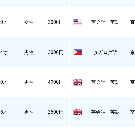
40才
女性
3000円
英会話・英語
京
34才
男性
3000円
タガログ語
京
50才
男性
4000円
英会話・英語
京
46才
男性
2500円
英会話・英語
京