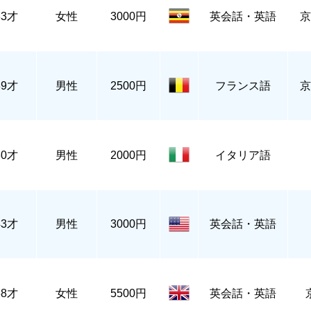
33才
女性
3000円
英会話・英語
京
39才
男性
2500円
フランス語
京
30才
男性
2000円
イタリア語
43才
男性
3000円
英会話・英語
68才
女性
5500円
英会話・英語