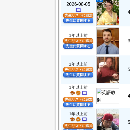
2026-08-05
computer
先生リストに追加
先生に質問する
1年以上前
先生リストに追加
先生に質問する
1年以上前
先生リストに追加
先生に質問する
1年以上前
school
verified
computer
先生リストに追加
先生に質問する
1年以上前
school
verified
computer
先生リストに追加