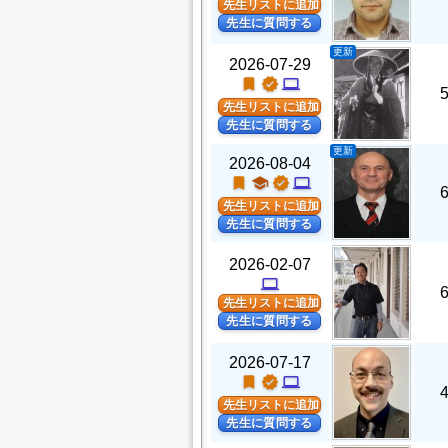
先生リストに追加
先生に質問する
更新
2026-07-29
turned_in
verified
computer
先生リストに追加
先生に質問する
更新
2026-08-04
turned_in
school
verified
computer
先生リストに追加
先生に質問する
2026-02-07
computer
先生リストに追加
先生に質問する
2026-07-17
turned_in
verified
computer
先生リストに追加
先生に質問する