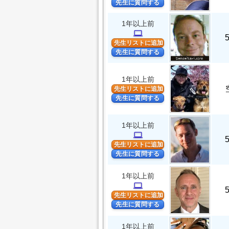
先生に質問する
1年以上前
computer
先生リストに追加
先生に質問する
1年以上前
先生リストに追加
先生に質問する
1年以上前
computer
先生リストに追加
先生に質問する
1年以上前
computer
先生リストに追加
先生に質問する
1年以上前