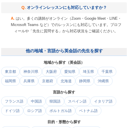
オンラインレッスンにも対応していますか？
はい。多くの講師がオンライン（Zoom・Google Meet・LINE・
Microsoft Teams など）でのレッスンにも対応しています。プロフ
ィールや「先生に質問する」から対応状況をご確認ください。
他の地域・言語から英会話の先生を探す
地域から探す（英会話）
東京都
神奈川県
大阪府
愛知県
埼玉県
千葉県
福岡県
兵庫県
京都府
北海道
静岡県
沖縄県
言語から探す
フランス語
中国語
韓国語
スペイン語
イタリア語
ドイツ語
ロシア語
ポルトガル語
ベトナム語
目的・形態から探す