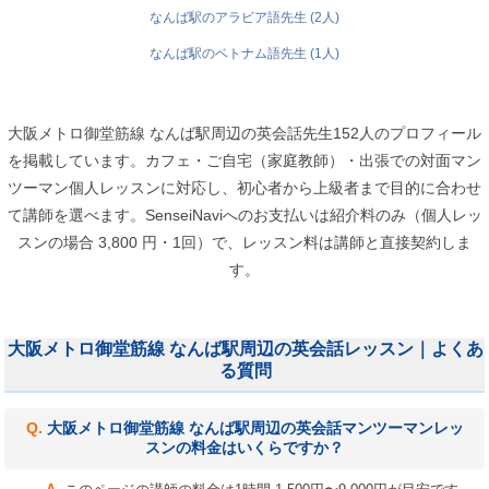
なんば駅のアラビア語先生 (2人)
なんば駅のベトナム語先生 (1人)
大阪メトロ御堂筋線 なんば駅周辺の英会話先生152人のプロフィール
を掲載しています。カフェ・ご自宅（家庭教師）・出張での対面マン
ツーマン個人レッスンに対応し、初心者から上級者まで目的に合わせ
て講師を選べます。SenseiNaviへのお支払いは紹介料のみ（個人レッ
スンの場合 3,800 円・1回）で、レッスン料は講師と直接契約しま
す。
大阪メトロ御堂筋線 なんば駅周辺の英会話レッスン｜よくあ
る質問
大阪メトロ御堂筋線 なんば駅周辺の英会話マンツーマンレッ
スンの料金はいくらですか？