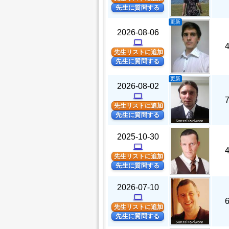
先生に質問する
更新
2026-08-06
computer
先生リストに追加
先生に質問する
更新
2026-08-02
computer
先生リストに追加
先生に質問する
2025-10-30
computer
先生リストに追加
先生に質問する
2026-07-10
computer
先生リストに追加
先生に質問する