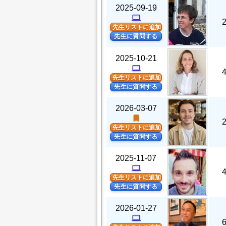
2025-09-19
computer
先生リストに追加
先生に質問する
2025-10-21
computer
先生リストに追加
先生に質問する
2026-03-07
turned_in
先生リストに追加
先生に質問する
2025-11-07
computer
先生リストに追加
先生に質問する
2026-01-27
computer