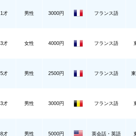
21才
男性
3000円
フランス語
43才
女性
4000円
フランス語
25才
男性
2500円
フランス語
東
43才
男性
3000円
フランス語
68才
男性
5000円
英会話・英語