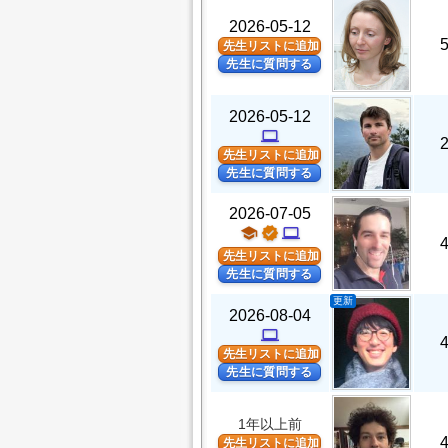
2026-05-12
先生リストに追加
先生に質問する
2026-05-12
computer
先生リストに追加
先生に質問する
2026-07-05
school
verified
computer
先生リストに追加
先生に質問する
更新
2026-08-04
computer
先生リストに追加
先生に質問する
1年以上前
先生リストに追加