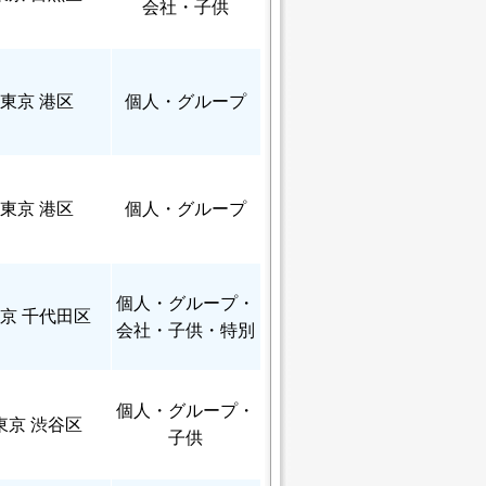
会社・子供
東京 港区
個人
・グループ
東京 港区
個人
・グループ
個人
・グループ・
京 千代田区
会社・子供・特別
個人
・グループ・
東京 渋谷区
子供