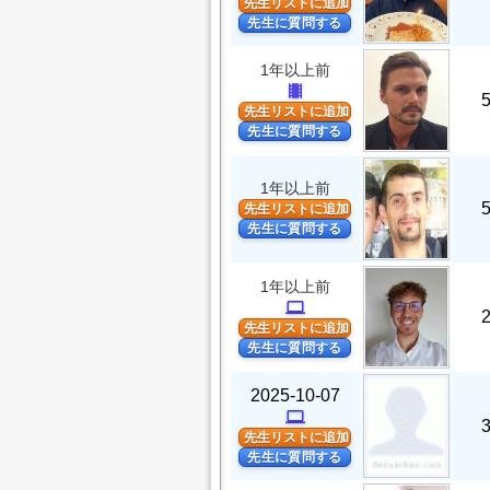
先生リストに追加
先生に質問する
1年以上前
theaters
先生リストに追加
先生に質問する
1年以上前
先生リストに追加
先生に質問する
1年以上前
computer
先生リストに追加
先生に質問する
2025-10-07
computer
先生リストに追加
先生に質問する