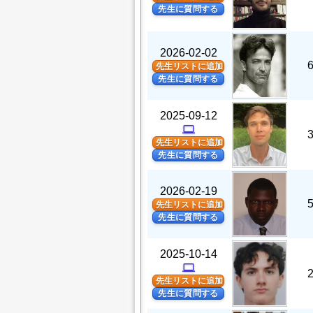
先生に質問する
2026-02-02
先生リストに追加
先生に質問する
2025-09-12
computer
先生リストに追加
先生に質問する
2026-02-19
先生リストに追加
先生に質問する
2025-10-14
computer
先生リストに追加
先生に質問する