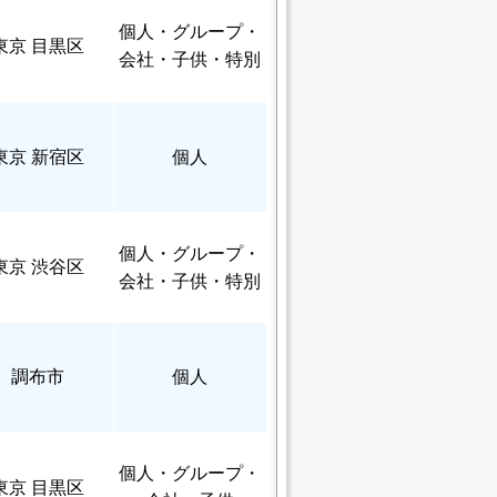
個人
・グループ・
東京 目黒区
会社・子供・特別
東京 新宿区
個人
個人
・グループ・
東京 渋谷区
会社・子供・特別
調布市
個人
個人
・グループ・
東京 目黒区