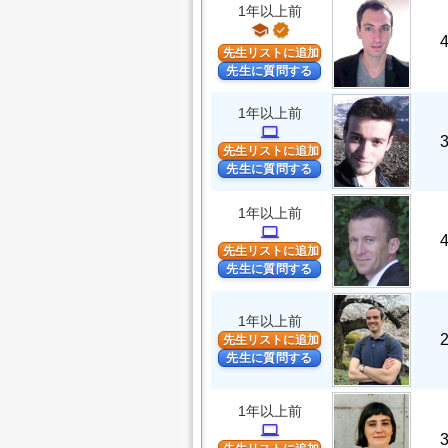
1年以上前
school
verified
先生リストに追加
先生に質問する
1年以上前
computer
先生リストに追加
先生に質問する
1年以上前
computer
先生リストに追加
先生に質問する
1年以上前
先生リストに追加
先生に質問する
1年以上前
computer