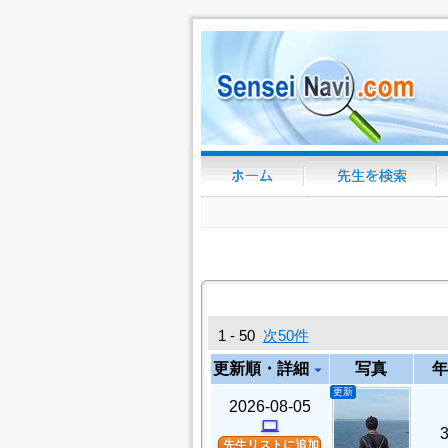
1 - 50
次50件
更新順・詳細
写真
年
arrow_drop_down
更新
2026-08-05
computer
先生リストに追加