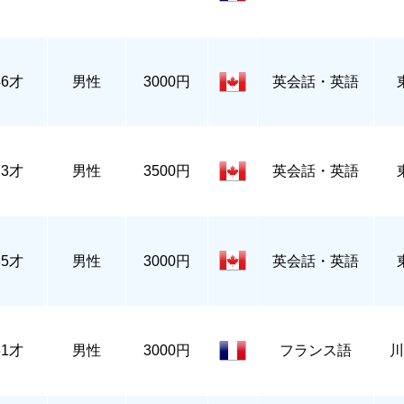
46才
男性
3000円
英会話・英語
73才
男性
3500円
英会話・英語
35才
男性
3000円
英会話・英語
51才
男性
3000円
フランス語
川