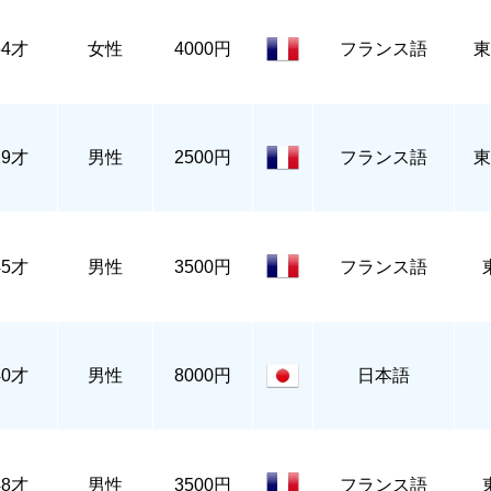
54才
女性
4000円
フランス語
東
29才
男性
2500円
フランス語
東
45才
男性
3500円
フランス語
40才
男性
8000円
日本語
48才
男性
3500円
フランス語