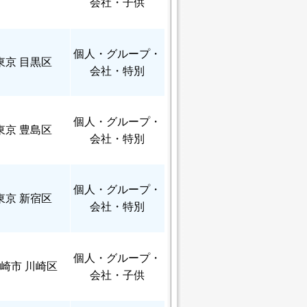
会社・子供
個人
・グループ・
東京 目黒区
会社・特別
個人
・グループ・
東京 豊島区
会社・特別
個人
・グループ・
東京 新宿区
会社・特別
個人
・グループ・
崎市 川崎区
会社・子供