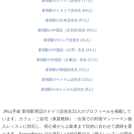
新宿駅のスペイン語先生 (77人)
新宿駅のイタリア語先生 (64人)
新宿駅の日本語先生 (57人)
新宿駅の中国語（北京語)先生 (54人)
新宿駅のロシア語先生 (31人)
新宿駅の中国語（台湾）先生 (24人)
新宿駅の中国語（広東語）先生 (17人)
新宿駅の韓国語先生 (13人)
新宿駅のベトナム語先生 (10人)
新宿駅のポルトガル語先生 (9人)
JR山手線 新宿駅周辺のドイツ語先生22人のプロフィールを掲載して
います。カフェ・ご自宅（家庭教師）・出張での対面マンツーマン個
人レッスンに対応し、初心者から上級者まで目的に合わせて講師を選
べます。SenseiNaviへのお支払いは紹介料のみ（個人レッスンの場合