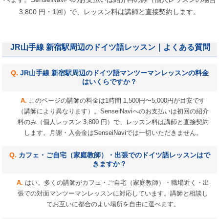
3,800 円・1回）で、レッスン料は講師と直接契約します。
JR山手線 新宿駅周辺のドイツ語レッスン｜よくある質問
JR山手線 新宿駅周辺のドイツ語マンツーマンレッスンの料金
はいくらですか？
このページの講師の料金は1時間 1,500円〜5,000円が目安です
（講師により異なります）。SenseiNaviへのお支払いは初回の紹介
料のみ（個人レッスン 3,800 円）で、レッスン料は講師と直接契約
します。月謝・入会金はSenseiNaviでは一切いただきません。
カフェ・ご自宅（家庭教師）・出張でのドイツ語レッスンはで
きますか？
はい。多くの講師がカフェ・ご自宅（家庭教師）・職場近く・出
張での対面マンツーマンレッスンに対応しています。講師と相談し
てお互いに都合のよい場所を自由に選べます。