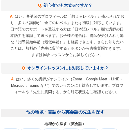
初心者でも大丈夫ですか？
はい。各講師のプロフィールに「教えるレベル」が表示されてお
り、多くの講師が「全てのレベル」または初級に対応しています。
日本語でのサポートを重視する方は「日本語レベル」欄で講師の日
本語力を確認して選べます。お子様の場合は、講師が受け入れ可能
な「指導開始年齢（最低年齢）」も確認できます。さらに知りたい
ことは、無料の「先生に質問する」ボタンから直接質問できます。
まずは体験レッスンからお試しください。
オンラインレッスンにも対応していますか？
はい。多くの講師がオンライン（Zoom・Google Meet・LINE・
Microsoft Teams など）でのレッスンにも対応しています。プロフ
ィールや「先生に質問する」から対応状況をご確認ください。
他の地域・言語から英会話の先生を探す
地域から探す（英会話）