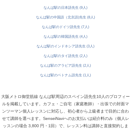
なんば駅の日本語先生 (9人)
なんば駅の中国語（北京語)先生 (8人)
なんば駅のドイツ語先生 (7人)
なんば駅の韓国語先生 (4人)
なんば駅のインドネシア語先生 (3人)
なんば駅のタイ語先生 (2人)
なんば駅のアラビア語先生 (2人)
なんば駅のベトナム語先生 (1人)
大阪メトロ御堂筋線 なんば駅周辺のスペイン語先生10人のプロフィー
ルを掲載しています。カフェ・ご自宅（家庭教師）・出張での対面マ
ンツーマン個人レッスンに対応し、初心者から上級者まで目的に合わ
せて講師を選べます。SenseiNaviへのお支払いは紹介料のみ（個人レ
ッスンの場合 3,800 円・1回）で、レッスン料は講師と直接契約しま