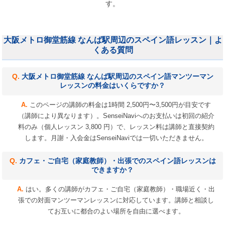
す。
大阪メトロ御堂筋線 なんば駅周辺のスペイン語レッスン｜よ
くある質問
大阪メトロ御堂筋線 なんば駅周辺のスペイン語マンツーマン
レッスンの料金はいくらですか？
このページの講師の料金は1時間 2,500円〜3,500円が目安です
（講師により異なります）。SenseiNaviへのお支払いは初回の紹介
料のみ（個人レッスン 3,800 円）で、レッスン料は講師と直接契約
します。月謝・入会金はSenseiNaviでは一切いただきません。
カフェ・ご自宅（家庭教師）・出張でのスペイン語レッスンは
できますか？
はい。多くの講師がカフェ・ご自宅（家庭教師）・職場近く・出
張での対面マンツーマンレッスンに対応しています。講師と相談し
てお互いに都合のよい場所を自由に選べます。