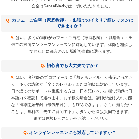
会金はSenseiNaviでは一切いただきません。
カフェ・ご自宅（家庭教師）・出張でのイタリア語レッスンは
できますか？
はい。多くの講師がカフェ・ご自宅（家庭教師）・職場近く・出
張での対面マンツーマンレッスンに対応しています。講師と相談し
てお互いに都合のよい場所を自由に選べます。
初心者でも大丈夫ですか？
はい。各講師のプロフィールに「教えるレベル」が表示されてお
り、多くの講師が「全てのレベル」または初級に対応しています。
日本語でのサポートを重視する方は「日本語レベル」欄で講師の日
本語力を確認して選べます。お子様の場合は、講師が受け入れ可能
な「指導開始年齢（最低年齢）」も確認できます。さらに知りたい
ことは、無料の「先生に質問する」ボタンから直接質問できます。
まずは体験レッスンからお試しください。
オンラインレッスンにも対応していますか？