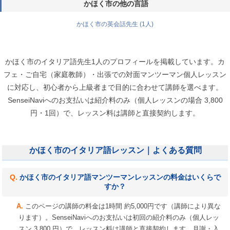
かほく市の他の言語
かほく市の英会話先生 (1人)
かほく市のイタリア語先生1人のプロフィールを掲載しています。カ
フェ・ご自宅（家庭教師）・出張での対面マンツーマン個人レッスン
に対応し、初心者から上級者まで目的に合わせて講師を選べます。
SenseiNaviへのお支払いは紹介料のみ（個人レッスンの場合 3,800
円・1回）で、レッスン料は講師と直接契約します。
かほく市のイタリア語レッスン｜よくある質問
かほく市のイタリア語マンツーマンレッスンの料金はいくらで
すか？
このページの講師の料金は1時間 約5,000円です（講師により異な
ります）。SenseiNaviへのお支払いは初回の紹介料のみ（個人レッ
スン 3,800 円）で、レッスン料は講師と直接契約します。月謝・入