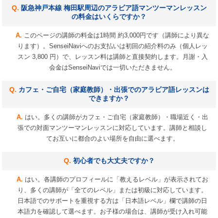
阪急神戸本線 梅田駅周辺のアラビア語マンツーマンレッスン
の料金はいくらですか？
このページの講師の料金は1時間 約3,000円です（講師により異な
ります）。SenseiNaviへのお支払いは初回の紹介料のみ（個人レッ
スン 3,800 円）で、レッスン料は講師と直接契約します。月謝・入
会金はSenseiNaviでは一切いただきません。
カフェ・ご自宅（家庭教師）・出張でのアラビア語レッスンは
できますか？
はい。多くの講師がカフェ・ご自宅（家庭教師）・職場近く・出
張での対面マンツーマンレッスンに対応しています。講師と相談し
てお互いに都合のよい場所を自由に選べます。
初心者でも大丈夫ですか？
はい。各講師のプロフィールに「教えるレベル」が表示されてお
り、多くの講師が「全てのレベル」または初級に対応しています。
日本語でのサポートを重視する方は「日本語レベル」欄で講師の日
本語力を確認して選べます。お子様の場合は、講師が受け入れ可能