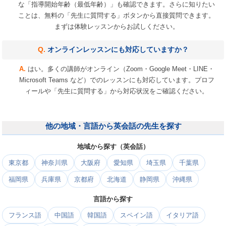
な「指導開始年齢（最低年齢）」も確認できます。さらに知りたい
ことは、無料の「先生に質問する」ボタンから直接質問できます。
まずは体験レッスンからお試しください。
オンラインレッスンにも対応していますか？
はい。多くの講師がオンライン（Zoom・Google Meet・LINE・
Microsoft Teams など）でのレッスンにも対応しています。プロフ
ィールや「先生に質問する」から対応状況をご確認ください。
他の地域・言語から英会話の先生を探す
地域から探す（英会話）
東京都
神奈川県
大阪府
愛知県
埼玉県
千葉県
福岡県
兵庫県
京都府
北海道
静岡県
沖縄県
言語から探す
フランス語
中国語
韓国語
スペイン語
イタリア語