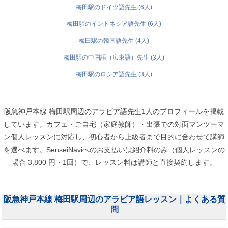
梅田駅のドイツ語先生 (6人)
梅田駅のインドネシア語先生 (6人)
梅田駅の韓国語先生 (4人)
梅田駅の中国語（広東語）先生 (3人)
梅田駅のロシア語先生 (3人)
阪急神戸本線 梅田駅周辺のアラビア語先生1人のプロフィールを掲載
しています。カフェ・ご自宅（家庭教師）・出張での対面マンツーマ
ン個人レッスンに対応し、初心者から上級者まで目的に合わせて講師
を選べます。SenseiNaviへのお支払いは紹介料のみ（個人レッスンの
場合 3,800 円・1回）で、レッスン料は講師と直接契約します。
阪急神戸本線 梅田駅周辺のアラビア語レッスン｜よくある質
問