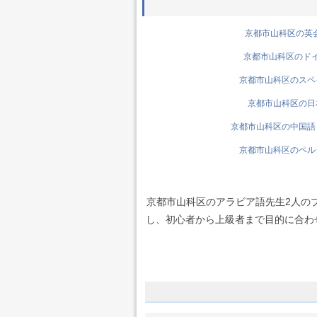
京都市山科区の英会話
京都市山科区のドイツ
京都市山科区のスペイ
京都市山科区の日本
京都市山科区の中国語（
京都市山科区のペルシ
京都市山科区のアラビア語先生2人の
し、初心者から上級者まで目的に合わせて