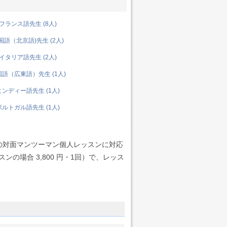
ランス語先生 (8人)
語（北京語)先生 (2人)
タリア語先生 (2人)
語（広東語）先生 (1人)
ンディー語先生 (1人)
ルトガル語先生 (1人)
の対面マンツーマン個人レッスンに対応
の場合 3,800 円・1回）で、レッス