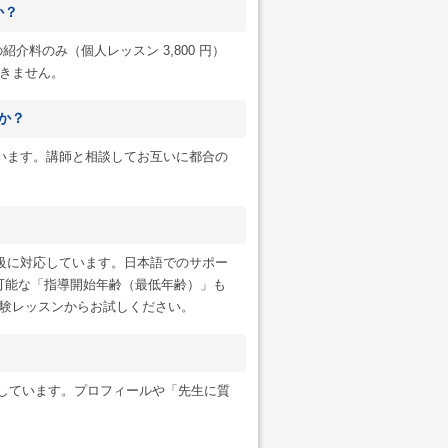
か？
紹介料のみ（個人レッスン 3,800 円）
だきません。
か？
います。講師と相談してお互いに都合の
級に対応しています。日本語でのサポー
可能な「指導開始年齢（最低年齢）」も
験レッスンからお試しください。
ンにも対応しています。プロフィールや「先生に質