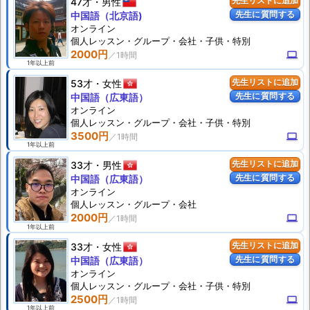
47才
男性
先生リストに追加
先生に質問する
中国語（北京語)
オンライン
個人
レッスン
・グループ・会社・子供・特別
2000円
computer
1年以上前
53才
女性
先生リストに追加
先生に質問する
中国語（広東語）
オンライン
個人
レッスン
・グループ・会社・子供・特別
3500円
computer
1年以上前
33才
男性
先生リストに追加
先生に質問する
中国語（広東語）
オンライン
個人
レッスン
・グループ・会社
2000円
computer
1年以上前
33才
女性
先生リストに追加
先生に質問する
中国語（広東語）
オンライン
個人
レッスン
・グループ・会社・子供・特別
2500円
computer
1年以上前