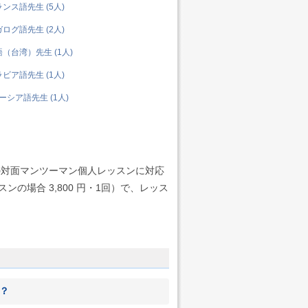
ンス語先生 (5人)
ログ語先生 (2人)
（台湾）先生 (1人)
ビア語先生 (1人)
シア語先生 (1人)
の対面マンツーマン個人レッスンに対応
の場合 3,800 円・1回）で、レッス
？