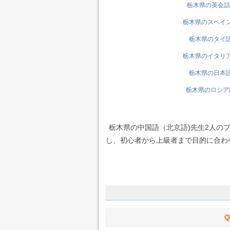
栃木県の英会話先
栃木県のスペイン語
栃木県のタイ語先
栃木県のイタリア語
栃木県の日本語先
栃木県のロシア語
栃木県の中国語（北京語)先生2人の
し、初心者から上級者まで目的に合わせて