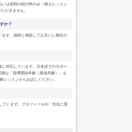
のお支払いは初回の紹介料のみ（個人レッスン
切いただきません。
すか？
います。講師と相談してお互いに都合の
級に対応しています。日本語でのサポー
可能な「指導開始年齢（最低年齢）」も
験レッスンからお試しください。
ンにも対応しています。プロフィールや「先生に質