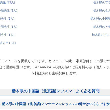
生 (33人)
栃木県のフラ
先生 (2人)
栃木県のタガ
生 (2人)
栃木県の中国語
先生 (1人)
栃木県のアラ
生 (1人)
栃木県のマレー
先生 (1人)
プロフィールを掲載しています。カフェ・ご自宅（家庭教師）・出張で
講師を選べます。SenseiNaviへのお支払いは紹介料のみ（個人レッスン
ン料は講師と直接契約します。
栃木県の中国語（北京語)レッスン｜よくある質問
栃木県の中国語（北京語)マンツーマンレッスンの料金はいくらですか