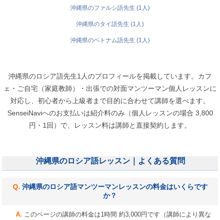
沖縄県のファルシ語先生 (1人)
沖縄県のタイ語先生 (1人)
沖縄県のベトナム語先生 (1人)
沖縄県のロシア語先生1人のプロフィールを掲載しています。カフ
ェ・ご自宅（家庭教師）・出張での対面マンツーマン個人レッスンに
対応し、初心者から上級者まで目的に合わせて講師を選べます。
SenseiNaviへのお支払いは紹介料のみ（個人レッスンの場合 3,800
円・1回）で、レッスン料は講師と直接契約します。
沖縄県のロシア語レッスン｜よくある質問
沖縄県のロシア語マンツーマンレッスンの料金はいくらです
か？
このページの講師の料金は1時間 約3,000円です（講師により異な