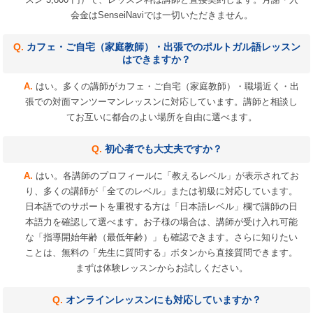
会金はSenseiNaviでは一切いただきません。
カフェ・ご自宅（家庭教師）・出張でのポルトガル語レッスン
はできますか？
はい。多くの講師がカフェ・ご自宅（家庭教師）・職場近く・出
張での対面マンツーマンレッスンに対応しています。講師と相談し
てお互いに都合のよい場所を自由に選べます。
初心者でも大丈夫ですか？
はい。各講師のプロフィールに「教えるレベル」が表示されてお
り、多くの講師が「全てのレベル」または初級に対応しています。
日本語でのサポートを重視する方は「日本語レベル」欄で講師の日
本語力を確認して選べます。お子様の場合は、講師が受け入れ可能
な「指導開始年齢（最低年齢）」も確認できます。さらに知りたい
ことは、無料の「先生に質問する」ボタンから直接質問できます。
まずは体験レッスンからお試しください。
オンラインレッスンにも対応していますか？