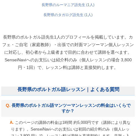
長野県のルーマニア語先生 (1人)
長野県のタガログ語先生 (1人)
長野県のポルトガル語先生1人のプロフィールを掲載しています。カ
フェ・ご自宅（家庭教師）・出張での対面マンツーマン個人レッスン
に対応し、初心者から上級者まで目的に合わせて講師を選べます。
SenseiNaviへのお支払いは紹介料のみ（個人レッスンの場合 3,800
円・1回）で、レッスン料は講師と直接契約します。
長野県のポルトガル語レッスン｜よくある質問
長野県のポルトガル語マンツーマンレッスンの料金はいくらで
すか？
このページの講師の料金は1時間 約5,000円です（講師により異な
ります）。SenseiNaviへのお支払いは初回の紹介料のみ（個人レッ
スン 3,800 円）で、レッスン料は講師と直接契約します。月謝・入