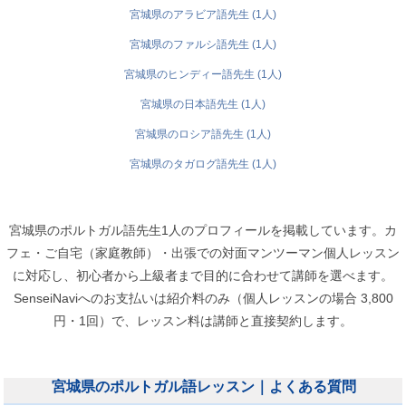
宮城県のアラビア語先生 (1人)
宮城県のファルシ語先生 (1人)
宮城県のヒンディー語先生 (1人)
宮城県の日本語先生 (1人)
宮城県のロシア語先生 (1人)
宮城県のタガログ語先生 (1人)
宮城県のポルトガル語先生1人のプロフィールを掲載しています。カ
フェ・ご自宅（家庭教師）・出張での対面マンツーマン個人レッスン
に対応し、初心者から上級者まで目的に合わせて講師を選べます。
SenseiNaviへのお支払いは紹介料のみ（個人レッスンの場合 3,800
円・1回）で、レッスン料は講師と直接契約します。
宮城県のポルトガル語レッスン｜よくある質問