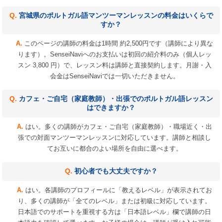
宮城県のポルトガル語マンツーマンレッスンの料金はいくらで
すか？
このページの講師の料金は1時間 約2,500円です（講師により異な
ります）。SenseiNaviへのお支払いは初回の紹介料のみ（個人レッ
スン 3,800 円）で、レッスン料は講師と直接契約します。月謝・入
会金はSenseiNaviでは一切いただきません。
カフェ・ご自宅（家庭教師）・出張でのポルトガル語レッスン
はできますか？
はい。多くの講師がカフェ・ご自宅（家庭教師）・職場近く・出
張での対面マンツーマンレッスンに対応しています。講師と相談し
てお互いに都合のよい場所を自由に選べます。
初心者でも大丈夫ですか？
はい。各講師のプロフィールに「教えるレベル」が表示されてお
り、多くの講師が「全てのレベル」または初級に対応しています。
日本語でのサポートを重視する方は「日本語レベル」欄で講師の日