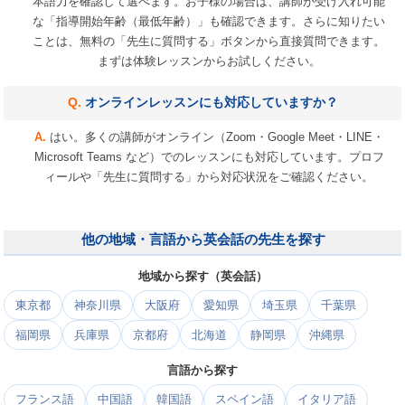
本語力を確認して選べます。お子様の場合は、講師が受け入れ可能
な「指導開始年齢（最低年齢）」も確認できます。さらに知りたい
ことは、無料の「先生に質問する」ボタンから直接質問できます。
まずは体験レッスンからお試しください。
オンラインレッスンにも対応していますか？
はい。多くの講師がオンライン（Zoom・Google Meet・LINE・
Microsoft Teams など）でのレッスンにも対応しています。プロフ
ィールや「先生に質問する」から対応状況をご確認ください。
他の地域・言語から英会話の先生を探す
地域から探す（英会話）
東京都
神奈川県
大阪府
愛知県
埼玉県
千葉県
福岡県
兵庫県
京都府
北海道
静岡県
沖縄県
言語から探す
フランス語
中国語
韓国語
スペイン語
イタリア語