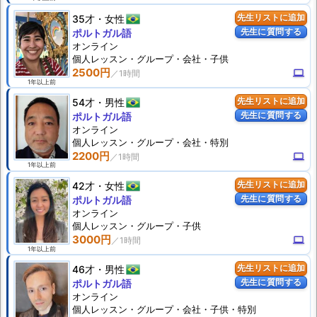
35才
女性
先生リストに追加
先生に質問する
ポルトガル語
オンライン
個人
レッスン
・グループ・会社・子供
2500円
computer
1年以上前
54才
男性
先生リストに追加
先生に質問する
ポルトガル語
オンライン
個人
レッスン
・グループ・会社・特別
2200円
computer
1年以上前
42才
女性
先生リストに追加
先生に質問する
ポルトガル語
オンライン
個人
レッスン
・グループ・子供
3000円
computer
1年以上前
46才
男性
先生リストに追加
先生に質問する
ポルトガル語
オンライン
個人
レッスン
・グループ・会社・子供・特別