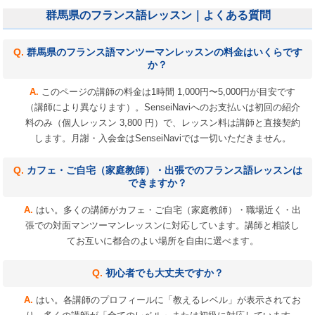
群馬県のフランス語レッスン｜よくある質問
群馬県のフランス語マンツーマンレッスンの料金はいくらです
か？
このページの講師の料金は1時間 1,000円〜5,000円が目安です
（講師により異なります）。SenseiNaviへのお支払いは初回の紹介
料のみ（個人レッスン 3,800 円）で、レッスン料は講師と直接契約
します。月謝・入会金はSenseiNaviでは一切いただきません。
カフェ・ご自宅（家庭教師）・出張でのフランス語レッスンは
できますか？
はい。多くの講師がカフェ・ご自宅（家庭教師）・職場近く・出
張での対面マンツーマンレッスンに対応しています。講師と相談し
てお互いに都合のよい場所を自由に選べます。
初心者でも大丈夫ですか？
はい。各講師のプロフィールに「教えるレベル」が表示されてお