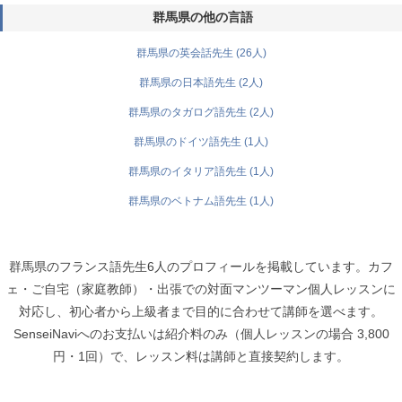
群馬県の他の言語
群馬県の英会話先生 (26人)
群馬県の日本語先生 (2人)
群馬県のタガログ語先生 (2人)
群馬県のドイツ語先生 (1人)
群馬県のイタリア語先生 (1人)
群馬県のベトナム語先生 (1人)
群馬県のフランス語先生6人のプロフィールを掲載しています。カフ
ェ・ご自宅（家庭教師）・出張での対面マンツーマン個人レッスンに
対応し、初心者から上級者まで目的に合わせて講師を選べます。
SenseiNaviへのお支払いは紹介料のみ（個人レッスンの場合 3,800
円・1回）で、レッスン料は講師と直接契約します。