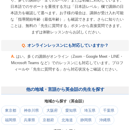
り、多くの講師が「全てのレベル」または初級に対応しています。
日本語でのサポートを重視する方は「日本語レベル」欄で講師の日
本語力を確認して選べます。お子様の場合は、講師が受け入れ可能
な「指導開始年齢（最低年齢）」も確認できます。さらに知りたい
ことは、無料の「先生に質問する」ボタンから直接質問できます。
まずは体験レッスンからお試しください。
オンラインレッスンにも対応していますか？
はい。多くの講師がオンライン（Zoom・Google Meet・LINE・
Microsoft Teams など）でのレッスンにも対応しています。プロフ
ィールや「先生に質問する」から対応状況をご確認ください。
他の地域・言語から英会話の先生を探す
地域から探す（英会話）
東京都
神奈川県
大阪府
愛知県
埼玉県
千葉県
福岡県
兵庫県
京都府
北海道
静岡県
沖縄県